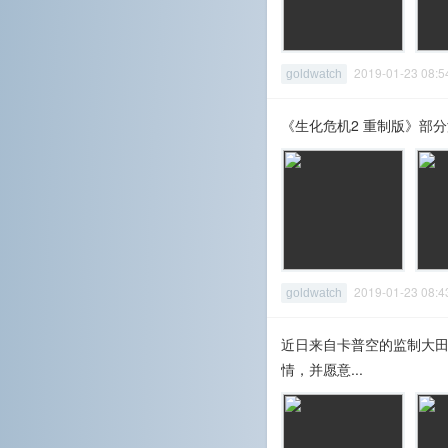
2019-01-23 08
goldwatch
《生化危机2 重制版》部
2019-01-23 08
goldwatch
近日来自卡普空的监制大田和
情，并愿意...