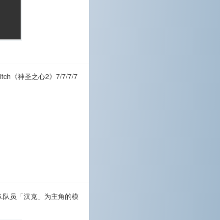
tch《神圣之心2》7/7/7/7
.S.队员「汉克」为主角的模