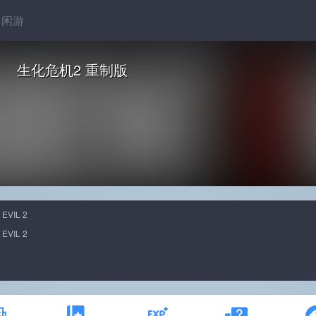
闲游
生化危机2 重制版
EVIL 2
EVIL 2