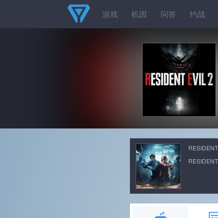
游戏
机因
问答
约战
RESIDENT 
RESIDENT 