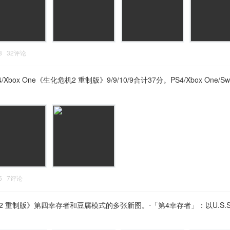
:58 32评论
box One《生化危机2 重制版》9/9/10/9合计37分。PS4/Xbox One/Swi
:15 7评论
机2 重制版》第四幸存者和豆腐模式的多张新图。‧「第4幸存者」：以U.S