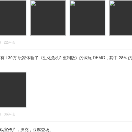
:29 22评论
 130万 玩家体验了《生化危机2 重制版》的试玩 DEMO，其中 28%
:13 36评论
游戏宣传片，汉克，豆腐登场。