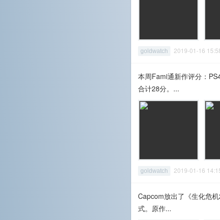
2019-01-16 15
goldwatch
本周Fami通新作评分：PS4/X
合计28分。...
2019-01-16 14
goldwatch
Capcom放出了《生化危
式。原作...