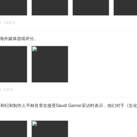
:54 34评论
分海外媒体游戏评分。
:43 9评论
纪和制作人平林良章在接受Saudi Gamer采访时表示，他们对于《生