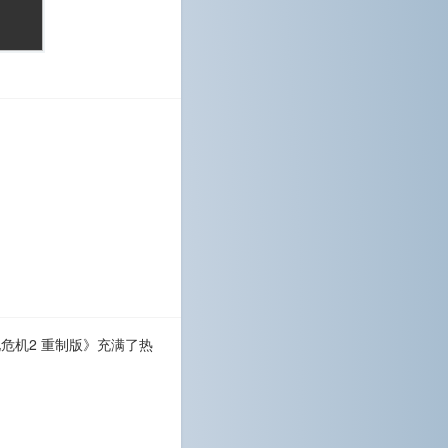
化危机2 重制版》充满了热