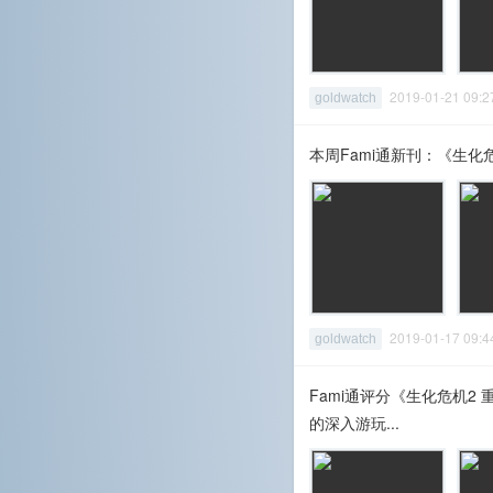
2019-01-21 09
goldwatch
本周Fami通新刊：《生化
2019-01-17 09
goldwatch
Fami通评分《生化危机2 
的深入游玩...