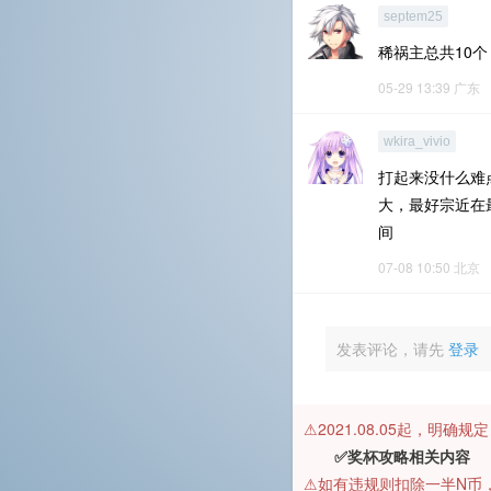
septem25
稀祸主总共10
05-29 13:39
广东
wkira_vivio
打起来没什么难
大，最好宗近在
间
07-08 10:50
北京
发表评论，请先
登录
⚠️2021.08.05起，明确
✅奖杯攻略相关内容 
⚠️如有违规则扣除一半N