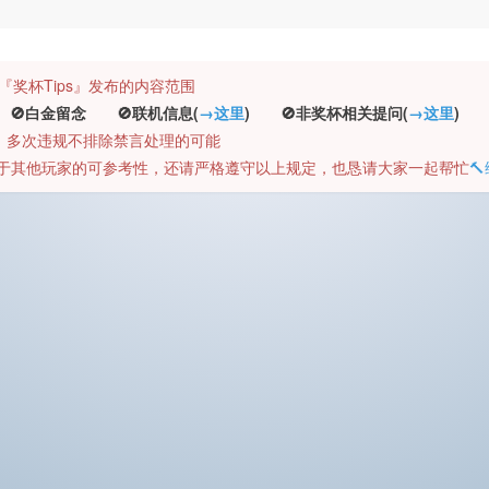
规定『奖杯Tips』发布的内容范围
白金留念 🚫联机信息(
→这里
) 🚫非奖杯相关提问(
→这里
) 
币，多次违规不排除禁言处理的可能
容对于其他玩家的可参考性，还请严格遵守以上规定，也恳请大家一起帮忙
