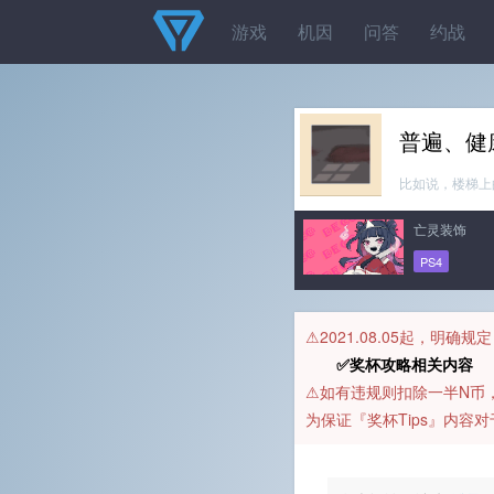
游戏
机因
问答
约战
普遍、健
比如说，楼梯上的
亡灵装饰
PS4
⚠️2021.08.05起，明确
✅奖杯攻略相关内容 
⚠️如有违规则扣除一半N
为保证『奖杯Tips』内