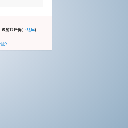
🚫游戏评价(
→这里
)
维护