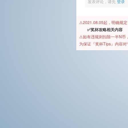
发表评论，请先
登录
⚠️2021.08.05起，明确
✅奖杯攻略相关内容 
⚠️如有违规则扣除一半N
为保证『奖杯Tips』内