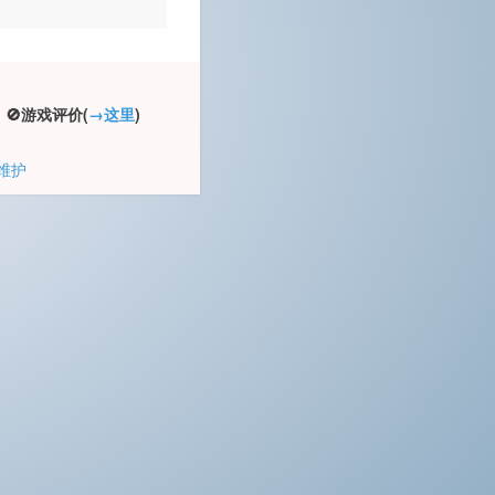
🚫游戏评价(
→这里
)
维护