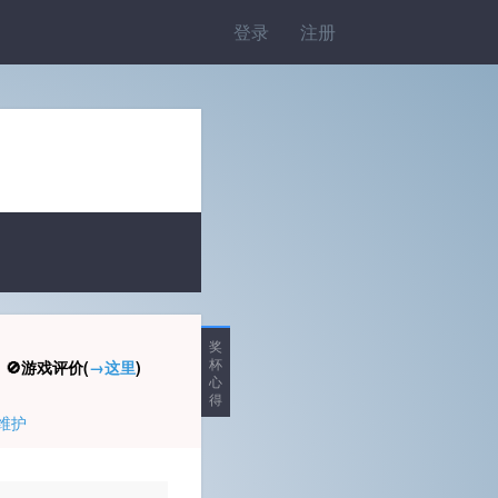
登录
注册
奖
杯
🚫游戏评价(
→这里
)
心
得
维护