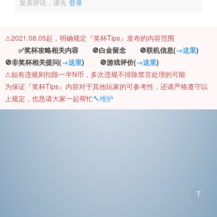
发表评论，请先
登录
⚠️2021.08.05起，明确规定『奖杯Tips』发布的内容范围
✅奖杯攻略相关内容 🚫白金留念 🚫联机信息(
→这里
)
🚫非奖杯相关提问(
→这里
) 🚫游戏评价(
→这里
)
⚠️如有违规则扣除一半N币，多次违规不排除禁言处理的可能
为保证『奖杯Tips』内容对于其他玩家的可参考性，还请严格遵守以
上规定，也恳请大家一起帮忙
🔨维护
T