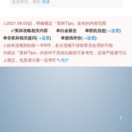
发表评论，请先
登录
⚠️2021.08.05起，明确规定『奖杯Tips』发布的内容范围
✅奖杯攻略相关内容 🚫白金留念 🚫联机信息(
→这里
)
🚫非奖杯相关提问(
→这里
) 🚫游戏评价(
→这里
)
⚠️如有违规则扣除一半N币，多次违规不排除禁言处理的可能
为保证『奖杯Tips』内容对于其他玩家的可参考性，还请严格遵守以
上规定，也恳请大家一起帮忙
🔨维护
T