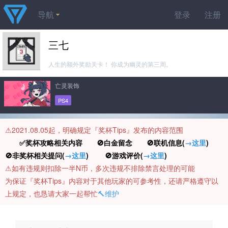
导航
登录
注册
三七
人生的额外奖励关卡！ 你成为幽灵的第三周。
亡灵装饰
PS4
⚠️2021.08.05起，明确规定『奖杯Tips』发布的内容范围
✅奖杯攻略相关内容 🚫白金留念 🚫联机信息(
→这里
)
🚫非奖杯相关提问(
→这里
) 🚫游戏评价(
→这里
)
⚠️如有违规则扣除一半N币，多次违规不排除禁言处理的可能
为保证『奖杯Tips』内容对于其他玩家的可参考性，还请严格遵守以
上规定，也恳请大家一起帮忙
🔨维护