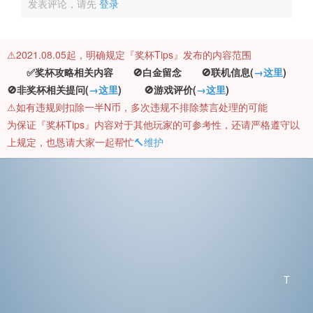
发表评论，请先
登录
⚠️2021.08.05起，明确规定『奖杯Tips』发布的内容范围
✅奖杯攻略相关内容 🚫白金留念 🚫联机信息(
→这里
)
🚫非奖杯相关提问(
→这里
) 🚫游戏评价(
→这里
)
⚠️如有违规则扣除一半N币，多次违规不排除禁言处理的可能
为保证『奖杯Tips』内容对于其他玩家的可参考性，还请严格遵守以
上规定，也恳请大家一起帮忙
🔨维护
T