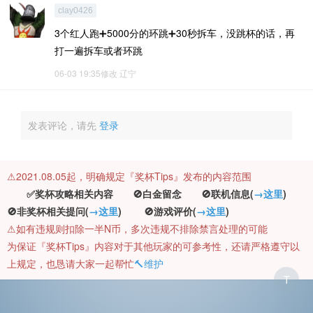
clay0426
3个红人跑➕5000分的环跳➕30秒拆车，没跳杯的话，再
打一遍拆车或者环跳
06-03 19:35修改
辽宁
发表评论，请先
登录
⚠️2021.08.05起，明确规定『奖杯Tips』发布的内容范围
✅奖杯攻略相关内容 🚫白金留念 🚫联机信息(
→这里
)
🚫非奖杯相关提问(
→这里
) 🚫游戏评价(
→这里
)
⚠️如有违规则扣除一半N币，多次违规不排除禁言处理的可能
为保证『奖杯Tips』内容对于其他玩家的可参考性，还请严格遵守以
上规定，也恳请大家一起帮忙
🔨维护
T