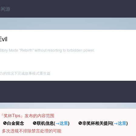
闲游
vil
tory Mode "Rebirth" without resorting to forbidden power.
力的情况下完成故事模式重生篇
规定『奖杯Tips』发布的内容范围
白金留念 🚫联机信息(
→这里
) 🚫非奖杯相关提问(
→这里
) 
币，多次违规不排除禁言处理的可能