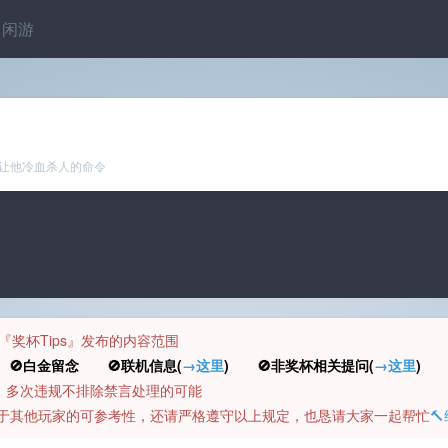
闲游
让他冷血杀人的命令
规定『奖杯Tips』发布的内容范围
白金留念 🚫联机信息(
→这里
) 🚫非奖杯相关提问(
→这里
) 
币，多次违规不排除禁言处理的可能
容对于其他玩家的可参考性，还请严格遵守以上规定，也恳请大家一起帮忙
