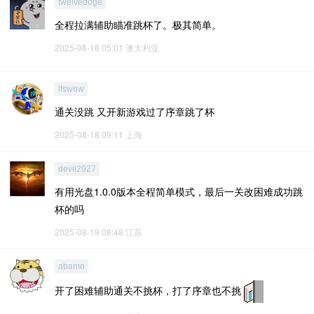
twelvedoge
全程拉满辅助瞄准跳杯了。极其简单。
2025-08-18 05:01
澳大利亚
lfswow
通关没跳 又开新游戏过了序章跳了杯
2025-08-18 09:11
上海
devil2927
有用光盘1.0.0版本全程简单模式，最后一关改困难成功跳
杯的吗
2025-08-19 08:48
江苏
abamn
开了困难辅助通关不挑杯，打了序章也不挑