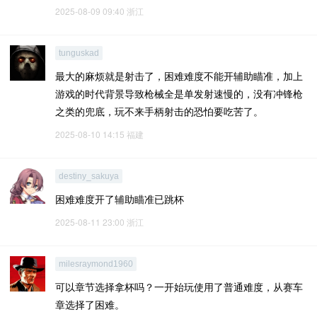
2025-08-09 09:40
浙江
tunguskad
最大的麻烦就是射击了，困难难度不能开辅助瞄准，加上
游戏的时代背景导致枪械全是单发射速慢的，没有冲锋枪
之类的兜底，玩不来手柄射击的恐怕要吃苦了。
2025-08-10 14:15
福建
destiny_sakuya
困难难度开了辅助瞄准已跳杯
2025-08-11 23:00
浙江
milesraymond1960
可以章节选择拿杯吗？一开始玩使用了普通难度，从赛车
章选择了困难。