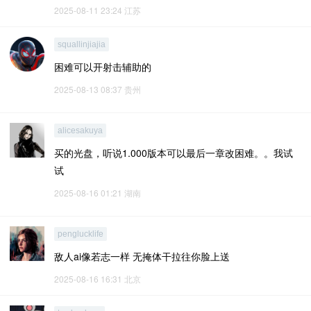
2025-08-11 23:24
江苏
squallinjiajia
困难可以开射击辅助的
2025-08-13 08:37
贵州
alicesakuya
买的光盘，听说1.000版本可以最后一章改困难。。我试
试
2025-08-16 01:21
湖南
penglucklife
敌人ai像若志一样 无掩体干拉往你脸上送
2025-08-16 16:31
北京