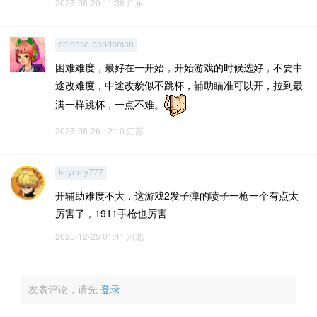
2025-08-20 11:38
广东
chinese-pandaman
困难难度，最好在一开始，开始游戏的时候选好，不要中
途改难度，中途改貌似不跳杯，辅助瞄准可以开，拉到最
满一样跳杯，一点不难。
2025-08-26 12:10
江苏
keyonly777
开辅助难度不大，这游戏2发子弹的喷子一枪一个有点太
厉害了，1911手枪也厉害
2025-12-25 01:41
河北
发表评论，请先
登录