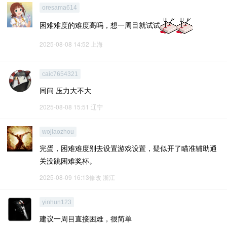
oresama614
困难难度的难度高吗，想一周目就试试
2025-08-08 14:52
上海
caic7654321
同问 压力大不大
2025-08-08 15:51
辽宁
wojiaozhou
完蛋，困难难度别去设置游戏设置，疑似开了瞄准辅助通
关没跳困难奖杯。
2025-08-09 16:13修改
浙江
yinhun123
建议一周目直接困难，很简单