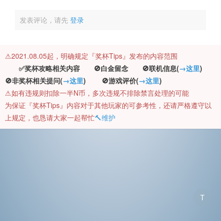
发表评论，请先
登录
⚠️2021.08.05起，明确规定『奖杯Tips』发布的内容范围
✅奖杯攻略相关内容 🚫白金留念 🚫联机信息(
→这里
)
🚫非奖杯相关提问(
→这里
) 🚫游戏评价(
→这里
)
⚠️如有违规则扣除一半N币，多次违规不排除禁言处理的可能
为保证『奖杯Tips』内容对于其他玩家的可参考性，还请严格遵守以
上规定，也恳请大家一起帮忙
🔨维护
T