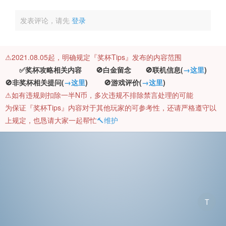
发表评论，请先
登录
⚠️2021.08.05起，明确规定『奖杯Tips』发布的内容范围
✅奖杯攻略相关内容 🚫白金留念 🚫联机信息(
→这里
)
🚫非奖杯相关提问(
→这里
) 🚫游戏评价(
→这里
)
⚠️如有违规则扣除一半N币，多次违规不排除禁言处理的可能
为保证『奖杯Tips』内容对于其他玩家的可参考性，还请严格遵守以
上规定，也恳请大家一起帮忙
🔨维护
T