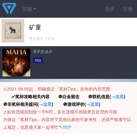
导航
登录
注册
矿童
恩佐逃出了矿井
黑手党 故乡
PS5
⚠️2021.08.05起，明确规定『奖杯Tips』发布的内容范围
✅奖杯攻略相关内容 🚫白金留念 🚫联机信息(
→这里
)
🚫非奖杯相关提问(
→这里
) 🚫游戏评价(
→这里
)
⚠️如有违规则扣除一半N币，多次违规不排除禁言处理的可能
为保证『奖杯Tips』内容对于其他玩家的可参考性，还请严格遵守以
上规定，也恳请大家一起帮忙
🔨维护