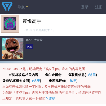
导航
登录
注册
震慑高手
击晕 30 个威克斯的手下。
麻布仔大冒险
PS5
⚠️2021.08.05起，明确规定『奖杯Tips』发布的内容范围
✅奖杯攻略相关内容 🚫白金留念 🚫联机信息(
→这里
)
🚫非奖杯相关提问(
→这里
) 🚫游戏评价(
→这里
)
⚠️如有违规则扣除一半N币，多次违规不排除禁言处理的可能
为保证『奖杯Tips』内容对于其他玩家的可参考性，还请严格遵守以
上规定，也恳请大家一起帮忙
🔨维护