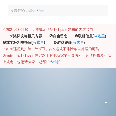
发表评论，请先
登录
⚠️2021.08.05起，明确规定『奖杯Tips』发布的内容范围
✅奖杯攻略相关内容 🚫白金留念 🚫联机信息(
→这里
)
🚫非奖杯相关提问(
→这里
) 🚫游戏评价(
→这里
)
⚠️如有违规则扣除一半N币，多次违规不排除禁言处理的可能
为保证『奖杯Tips』内容对于其他玩家的可参考性，还请严格遵守以
上规定，也恳请大家一起帮忙
🔨维护
T