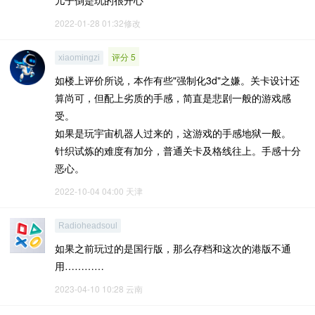
儿子倒是玩的很开心
2022-01-28 01:32修改
评分 5
xiaomingzi
如楼上评价所说，本作有些"强制化3d"之嫌。关卡设计还
算尚可，但配上劣质的手感，简直是悲剧一般的游戏感
受。
如果是玩宇宙机器人过来的，这游戏的手感地狱一般。
针织试炼的难度有加分，普通关卡及格线往上。手感十分
恶心。
2022-10-04 04:00
天津
Radioheadsoul
如果之前玩过的是国行版，那么存档和这次的港版不通
用…………
2023-04-10 10:28
云南