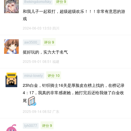
评分 9
thekingdomofsky
和我儿子一起双打，超级超级欢乐！！！非常有意思的游
戏
2024-06-03 13:53
四川
评分 9
aw3500_
挺好玩的，实力大于名气
2025-09-01 08:51
福建
评分 10
mirui-lovely
23h白金，针织骑士16关是厚脸皮在榜上找的，在榜记录
4：17，我真的非常感谢她，她打完后还给我做了白金收
尾
2025-09-14 08:52
广东
评分 9
lyh0077