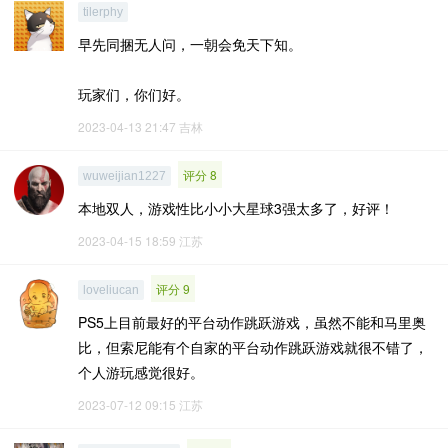
tilerphy
早先同捆无人问，一朝会免天下知。
玩家们，你们好。
2023-04-13 21:47
吉林
评分 8
wuweijian1227
本地双人，游戏性比小小大星球3强太多了，好评！
2023-04-15 18:59
江苏
评分 9
loveliucan
PS5上目前最好的平台动作跳跃游戏，虽然不能和马里奥
比，但索尼能有个自家的平台动作跳跃游戏就很不错了，
个人游玩感觉很好。
2023-07-12 09:15
江苏