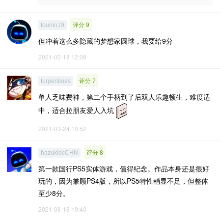
评分 9
toumn19
但冲着这么多隐藏的梦想家圆球，我要给9分
2021-02-18 12:08
评分 7
turpentines
单人乏味费神，第二个手柄到了后双人乐趣顿生，难度适
中，适合拉朋友爱人入坑
2021-03-24 10:52
评分 8
hazukidcCHN
第一款国行PS5实体游戏，值得纪念。作品本身还是很好
玩的，因为兼顾PS4版，所以PS5特性稍显不足，但整体
至少8分。
2021-08-18 19:40