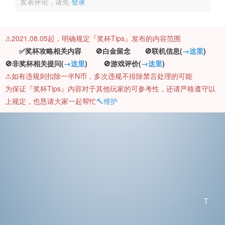
发表评论，请先
登录
⚠️2021.08.05起，明确规定『奖杯Tips』发布的内容范围
✅奖杯攻略相关内容 🚫白金留念 🚫联机信息(
→这里
)
🚫非奖杯相关提问(
→这里
) 🚫游戏评价(
→这里
)
⚠️如有违规则扣除一半N币，多次违规不排除禁言处理的可能
为保证『奖杯Tips』内容对于其他玩家的可参考性，还请严格遵守以
上规定，也恳请大家一起帮忙
🔨维护
T