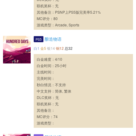
联机奖杯：无
其他备注：PSNP上PS5版完美率5.21%
MC评分：80
游戏类型：Arcade, Sports
酿造物语
PS5
白1
金5
银14
铜12
总32
白金难度：4/10
白金时间：25小时
主线时间：
完美时间：
秒白情况：不支持
中文支持：简体, 繁体
DLC奖杯：无
联机奖杯：无
其他备注：
MC评分：74
游戏类型：