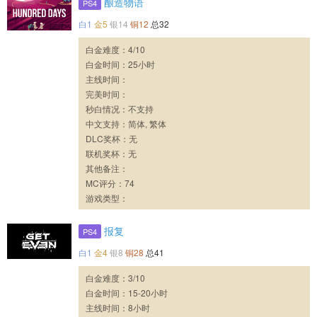
酿造物语
PS4
白1
金5
银14
铜12
总32
白金难度：4/10
白金时间：25小时
主线时间：
完美时间：
秒白情况：不支持
中文支持：简体, 繁体
DLC奖杯：无
联机奖杯：无
其他备注：
MC评分：74
游戏类型：
报复
PS4
白1
金4
银8
铜28
总41
白金难度：3/10
白金时间：15-20小时
主线时间：8小时