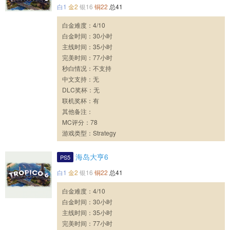
白1
金2
银16
铜22
总41
白金难度：4/10
白金时间：30小时
主线时间：35小时
完美时间：77小时
秒白情况：不支持
中文支持：无
DLC奖杯：无
联机奖杯：有
其他备注：
MC评分：78
游戏类型：Strategy
海岛大亨6
PS5
白1
金2
银16
铜22
总41
白金难度：4/10
白金时间：30小时
主线时间：35小时
完美时间：77小时