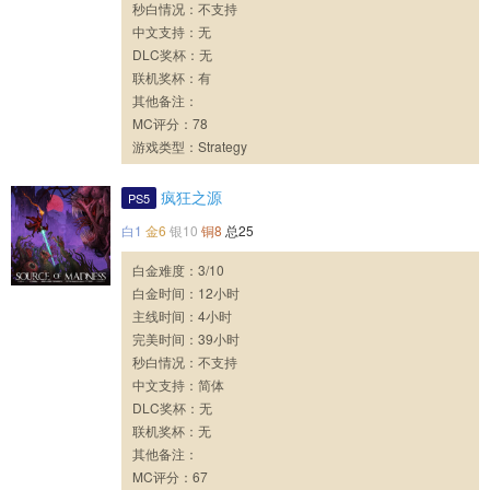
秒白情况：不支持
中文支持：无
DLC奖杯：无
联机奖杯：有
其他备注：
MC评分：78
游戏类型：Strategy
疯狂之源
PS5
白1
金6
银10
铜8
总25
白金难度：3/10
白金时间：12小时
主线时间：4小时
完美时间：39小时
秒白情况：不支持
中文支持：简体
DLC奖杯：无
联机奖杯：无
其他备注：
MC评分：67