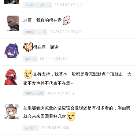
06-24 09:17 北京
skyfantasyhong
老哥，我真的很在意
06-24 09:26 黑龙江
honghutian3
很在意，谢谢
06-24 14:34 浙江
qcxpsv
支持支持，我基本一般都是看完默默点个顶就走，大
家不发声并不代表不在意~
06-24 18:10 广东
barry-0229
如果能看浏览量的话应该会发现还是有很多看的，例如我
就会来来回回看好几次
06-25 08:59 福建
yyclube