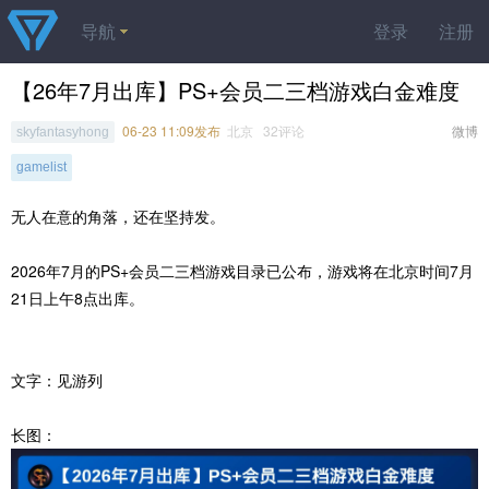
导航
登录
注册
【26年7月出库】PS+会员二三档游戏白金难度
06-23 11:09发布
北京 32评论
微博
skyfantasyhong
gamelist
无人在意的角落，还在坚持发。
2026年7月的PS+会员二三档游戏目录已公布，游戏将在北京时间7月
21日上午8点出库。
文字：见游列
长图：