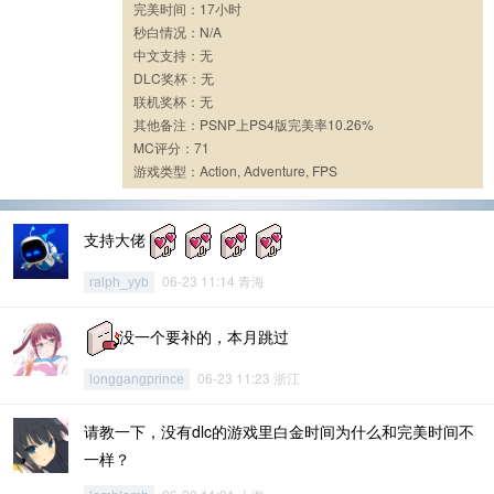
完美时间：17小时
秒白情况：N/A
中文支持：无
DLC奖杯：无
联机奖杯：无
其他备注：PSNP上PS4版完美率10.26%
MC评分：71
游戏类型：Action, Adventure, FPS
支持大佬
06-23 11:14 青海
ralph_yyb
没一个要补的，本月跳过
06-23 11:23 浙江
longgangprince
请教一下，没有dlc的游戏里白金时间为什么和完美时间不
一样？