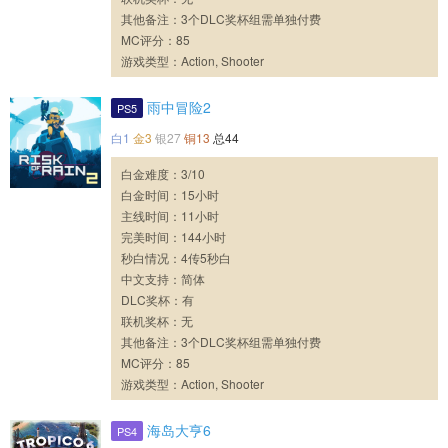
其他备注：3个DLC奖杯组需单独付费
MC评分：85
游戏类型：Action, Shooter
雨中冒险2
PS5
白1
金3
银27
铜13
总44
白金难度：3/10
白金时间：15小时
主线时间：11小时
完美时间：144小时
秒白情况：4传5秒白
中文支持：简体
DLC奖杯：有
联机奖杯：无
其他备注：3个DLC奖杯组需单独付费
MC评分：85
游戏类型：Action, Shooter
海岛大亨6
PS4