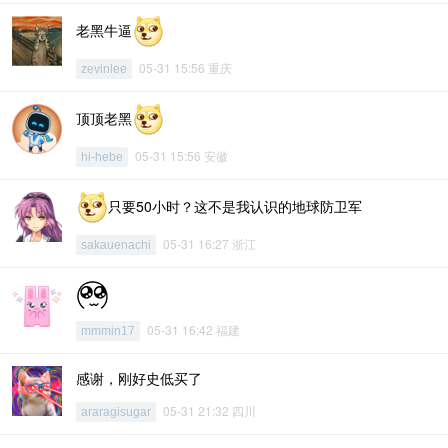
老黑牛逼
05-31 15:56 重庆
zevinlee
顶顶老黑
05-31 15:56 安徽
hi-hebe
只要50小时？这不是我认识的地球防卫军
05-31 16:27 浙江
sakauenachi
05-31 16:42 福建
mmmin17
感谢，刚好史低买了
05-31 21:32 四川
araragisugar