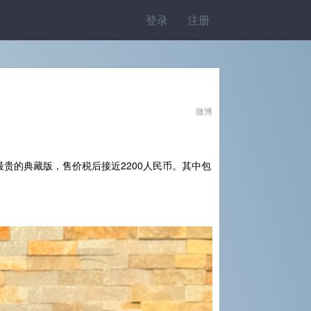
登录
注册
微博
7最贵的典藏版，售价税后接近2200人民币。其中包