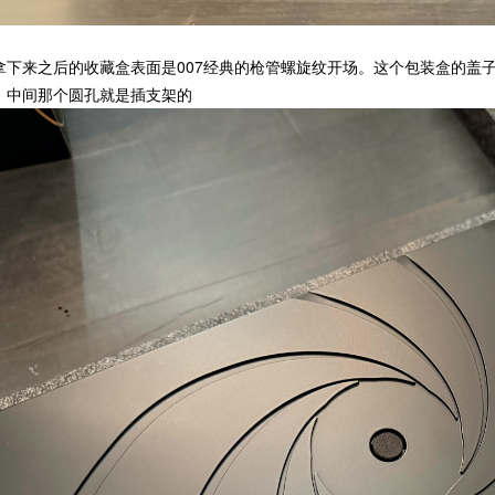
拿下来之后的收藏盒表面是007经典的枪管螺旋纹开场。这个包装盒的盖
，中间那个圆孔就是插支架的