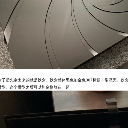
盒子后先拿出来的就是铁盒。铁盒整体黑色加金色007标题非常漂亮。铁盒
go模型。这个模型之后可以和金枪放在一起