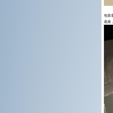
包装
底座