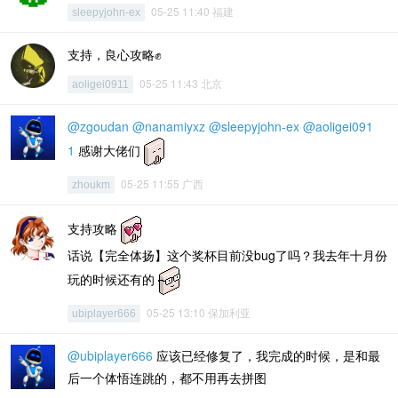
05-25 11:40 福建
sleepyjohn-ex
支持，良心攻略✊
05-25 11:43 北京
aoligei0911
@zgoudan
@nanamiyxz
@sleepyjohn-ex
@aoligei091
1
感谢大佬们
05-25 11:55 广西
zhoukm
支持攻略
话说【完全体扬】这个奖杯目前没bug了吗？我去年十月份
玩的时候还有的
05-25 13:10 保加利亚
ubiplayer666
@ubiplayer666
应该已经修复了，我完成的时候，是和最
后一个体悟连跳的，都不用再去拼图