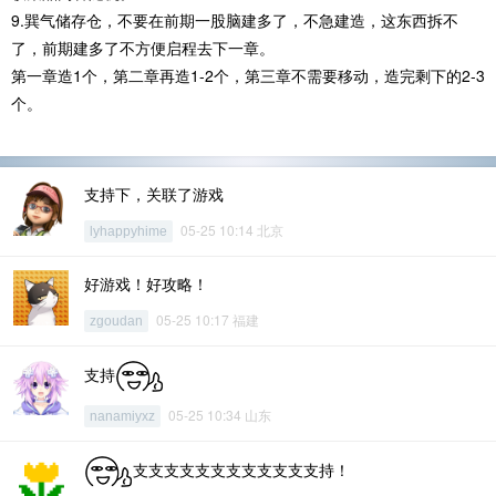
9.巽气储存仓，不要在前期一股脑建多了，不急建造，这东西拆不
了，前期建多了不方便启程去下一章。
第一章造1个，第二章再造1-2个，第三章不需要移动，造完剩下的2-3
个。
支持下，关联了游戏
05-25 10:14 北京
lyhappyhime
好游戏！好攻略！
05-25 10:17 福建
zgoudan
支持
05-25 10:34 山东
nanamiyxz
支支支支支支支支支支支支持！