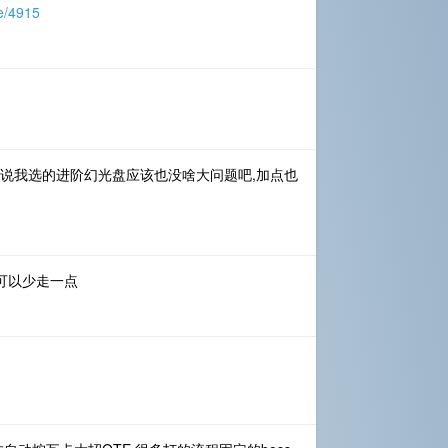
e/4915
话说我选的进阶幻光盘应该也没啥大问题吧,加点也
可以少走一点