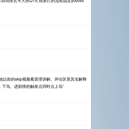
动按瓦卡大招QTE,很多打的流程固定的boss
他以前的skip视频看原理讲解。评论区里其实解释
，下鸟、进剧情的触发点同时点上鸟”