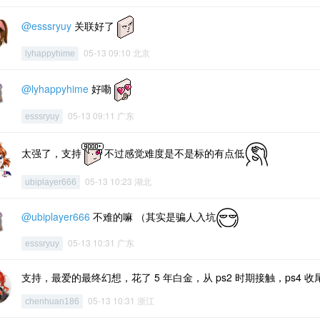
@esssryuy
关联好了
05-13 09:10 北京
lyhappyhime
@lyhappyhime
好嘞
05-13 09:11 广东
esssryuy
太强了，支持
不过感觉难度是不是标的有点低
05-13 10:23 湖北
ubiplayer666
@ubiplayer666
不难的嘛 （其实是骗人入坑
05-13 10:31 广东
esssryuy
支持，最爱的最终幻想，花了 5 年白金，从 ps2 时期接触，ps4
05-13 10:31 浙江
chenhuan186