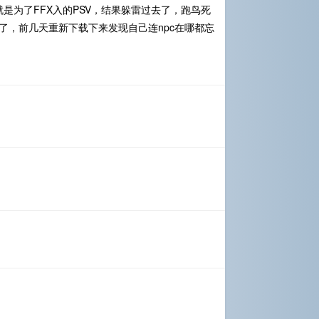
是为了FFX入的PSV，结果躲雷过去了，跑鸟死
年了，前几天重新下载下来发现自己连npc在哪都忘