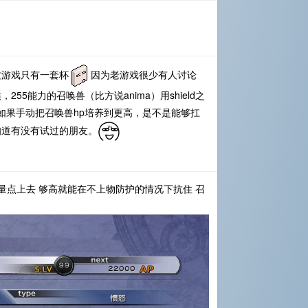
这游戏只有一套杯
因为老游戏很少有人讨论
5能力的召唤兽（比方说anima）用shield之
，如果手动把召唤兽hp培养到更高，是不是能够扛
知道有没有试过的朋友。
血量点上去 够高就能在不上物防护的情况下抗住 召