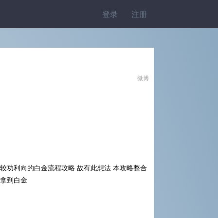
登录
注册
微博
较功利向的白金流程攻略 故有此想法 本攻略整合
路拿到白金