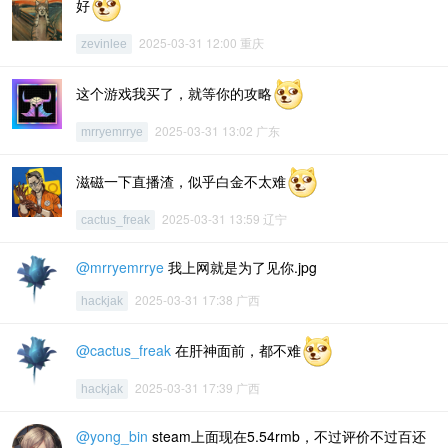
好
2025-03-31 12:00 重庆
zevinlee
这个游戏我买了，就等你的攻略
2025-03-31 13:02 广东
mrryemrrye
滋磁一下直播渣，似乎白金不太难
2025-03-31 13:59 辽宁
cactus_freak
@mrryemrrye
我上网就是为了见你.jpg
2025-03-31 17:38 广西
hackjak
@cactus_freak
在肝神面前，都不难
2025-03-31 17:39 广西
hackjak
@yong_bin
steam上面现在5.54rmb，不过评价不过百还