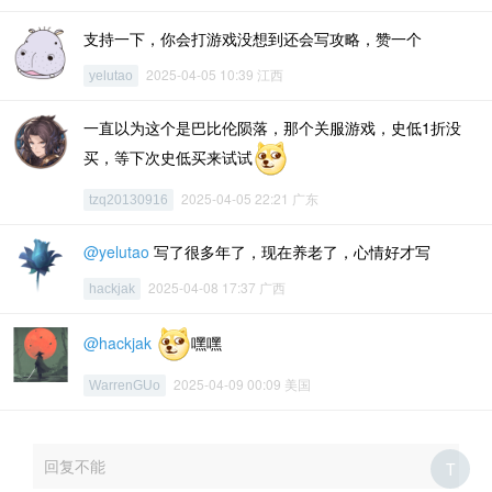
支持一下，你会打游戏没想到还会写攻略，赞一个
2025-04-05 10:39 江西
yelutao
一直以为这个是巴比伦陨落，那个关服游戏，史低1折没
买，等下次史低买来试试
2025-04-05 22:21 广东
tzq20130916
@yelutao
写了很多年了，现在养老了，心情好才写
2025-04-08 17:37 广西
hackjak
@hackjak
嘿嘿
2025-04-09 00:09 美国
WarrenGUo
回复不能
T