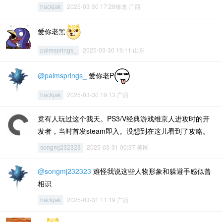
2025-03-30 17:28修改 广西
hackjak
爱你老黑
2025-03-30 19:11 山东
palmsprings_
@palmsprings_
爱你老P
2025-03-30 19:13 广西
hackjak
竟有人玩过这个我天。PS3/V经典游戏维京人进攻时的开
发者，当时首发steam即入。没想到在这儿看到了攻略。
2025-03-31 00:37 美国
songmj232323
@songmj232323
难怪我说这些人物形象和躲避手感似曾
相识
2025-03-31 11:19 广西
hackjak