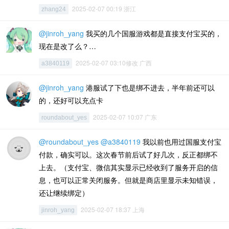
2025-02-07 00:19 浙江
zhang24
@jinroh_yang
我买的几个国服游戏都是直接支付宝买的，
现在是改了么？…
2025-02-07 03:10修改 广西
a3840119
@jinroh_yang
港服试了下也是绑不进去，半年前还可以
的，还好可以充点卡
2025-02-07 10:07 广东
roundabout_yes
@roundabout_yes
@a3840119
我以前也用过国服支付宝
付款，确实可以。这次春节前后试了好几次，反正都绑不
上去。（支付宝、微信其实显示已经收到了服务开启的信
息，也可以正常关闭服务。但就是商店里显示未知错误，
还让继续绑定）
2025-02-07 18:37 上海
jinroh_yang