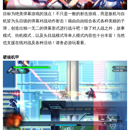
目标为绝美弹幕游戏的顶点！不只是一般的射击游戏，而是敌机与自
机皆为头目级的弹幕对战动作射击！藉由自由组合各式各样美丽的子
弹，创造出独一无二的弹幕形式进行战斗吧！除了对人战之外，故事
模式、街机模式，以及头目战模式等单人模式内容也十分丰富！当然
也支援在线对战及各种活动！请务必游玩看看。
硬核机甲