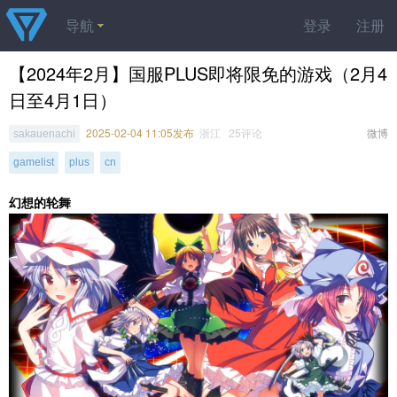
导航
登录
注册
【2024年2月】国服PLUS即将限免的游戏（2月4
日至4月1日）
2025-02-04 11:05发布
浙江 25评论
微博
sakauenachi
gamelist
plus
cn
幻想的轮舞