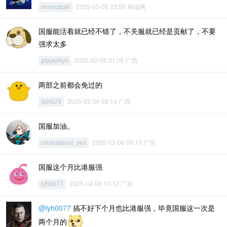
2025-02-05 22:55 局域网
nomadcell
国服能活着就已经不错了，不关服就已经是贡献了，不要
强求太多
2025-02-06 01:06 广西
playerhyh
两部之前都会免过的
2025-02-06 08:14 广西
lijin624
国服加油。
2025-02-06 09:10 广东
roundabout_yes
国服这个月比港服强
2025-02-06 10:12 广东
lyh0077
@lyh0077
搞不好下个月也比港服强，毕竟国服这一次是
两个月的