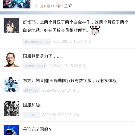
白1
金4
银11
铜21
总37
好怪耶，上两个月送了两个白金神作，这两个月送了两个
白金地狱。好在国服会员相对便宜。
2025-02-05 10:23 天津
zhuxingbainiao
国服算是尽力了……
2025-02-05 15:27 河南
covear-sohu
东方计划 幻想圆舞曲国行只有数字版，没有实体版
2025-02-05 21:31 浙江
zhang24
国服加油。
2025-02-05 22:25 上海
unistone
是谁充了国服？