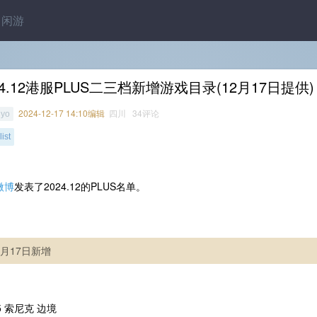
闲游
24.12港服PLUS二三档新增游戏目录(12月17日提供)
2024-12-17 14:10编辑
四川 34评论
iyo
ist
微博
发表了2024.12的PLUS名单。
2月17日新增
：
/5 索尼克 边境