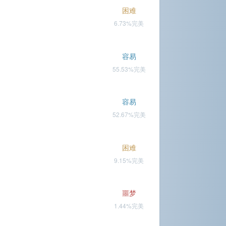
困难
6.73%完美
容易
55.53%完美
容易
52.67%完美
困难
9.15%完美
噩梦
1.44%完美