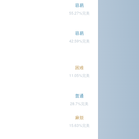
容易
55.27%完美
容易
42.59%完美
困难
11.05%完美
普通
28.7%完美
麻烦
15.63%完美