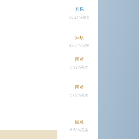
容易
56.21%完美
麻烦
22.24%完美
困难
5.32%完美
困难
5.69%完美
困难
6.58%完美