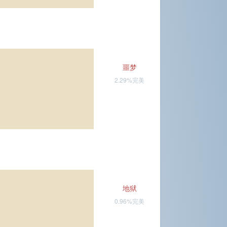
噩梦
2.29%完美
地狱
0.96%完美