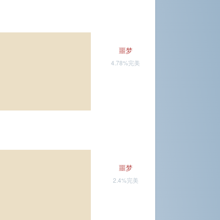
噩梦
4.78%完美
噩梦
2.4%完美