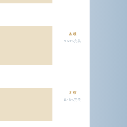
困难
9.69%完美
困难
8.46%完美