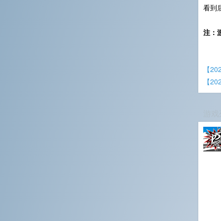
看到
注：
【2
【2
游戏