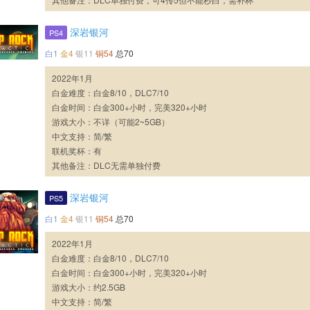
深岩银河
PS4
白1
金4
银11
铜54
总70
2022年1月
白金难度：白金8/10，DLC7/10
白金时间：白金300+小时，完美320+小时
游戏大小：不详（可能2~5GB）
中文支持：简/繁
联机奖杯：有
其他备注：DLC无需单独付费
深岩银河
PS5
白1
金4
银11
铜54
总70
2022年1月
白金难度：白金8/10，DLC7/10
白金时间：白金300+小时，完美320+小时
游戏大小：约2.5GB
中文支持：简/繁