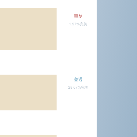
噩梦
1.97%完美
普通
28.67%完美