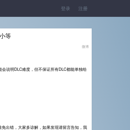
登录
注册
大小等
微博
能会说明DLC难度，但不保证所有DLC都能单独给
难免出错，大家多谅解，如果发现请留言告知，我