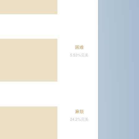
困难
5.53%完美
麻烦
24.2%完美