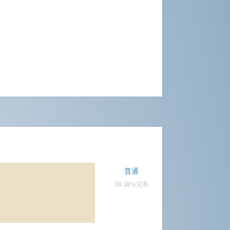
普通
38.38%完美