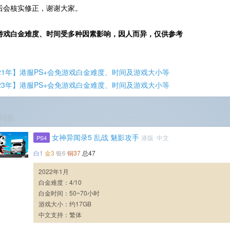
后会核实修正，谢谢大家。
游戏白金难度、时间受多种因素影响，因人而异，仅供参考
021年】港服PS+会免游戏白金难度、时间及游戏大小等
023年】港服PS+会免游戏白金难度、时间及游戏大小等
列表
女神异闻录5 乱战 魅影攻手
港版 中文
PS4
白1
金3
银6
铜37
总47
2022年1月
白金难度：4/10
白金时间：50~70小时
游戏大小：约17GB
中文支持：繁体