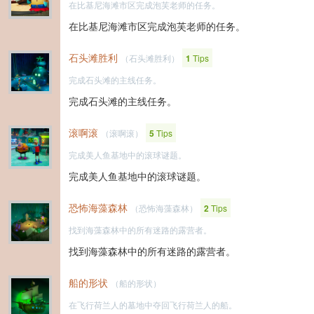
在比基尼海滩市区完成泡芙老师的任务。
在比基尼海滩市区完成泡芙老师的任务。
石头滩胜利
（石头滩胜利）
1
Tips
完成石头滩的主线任务。
完成石头滩的主线任务。
滚啊滚
（滚啊滚）
5
Tips
完成美人鱼基地中的滚球谜题。
完成美人鱼基地中的滚球谜题。
恐怖海藻森林
（恐怖海藻森林）
2
Tips
找到海藻森林中的所有迷路的露营者。
找到海藻森林中的所有迷路的露营者。
船的形状
（船的形状）
在飞行荷兰人的墓地中夺回飞行荷兰人的船。