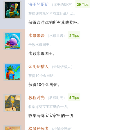
海王的厨铲
（海王的厨铲）
29
Tips
获得该游戏的所有其他战利品。
获得该游戏的所有其他奖杯。
水母果酱
（水母果酱）
2
Tips
击败水母国王。
击败水母国王。
金厨铲猎人
（金厨铲猎人）
获得10个金厨铲。
获得10个金厨铲。
教程时光
（教程时光）
5
Tips
收集海绵宝宝家里的一切。
收集海绵宝宝家里的一切。
松鼠粉碎者
（松鼠粉碎者）