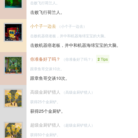
击败飞行荷兰人。
击败飞行荷兰人。
小个子一边去
（小个子一边去）
击败机器痞老板，并中和机器海绵宝宝的大脑。
击败机器痞老板，并中和机器海绵宝宝的大脑。
你准备好了吗？
（你准备好了吗？）
2
Tips
跟章鱼哥交谈10次。
跟章鱼哥交谈10次。
高级金厨铲猎人
（高级金厨铲猎人）
获得25个金厨铲。
获得25个金厨铲。
超级金厨铲猎人
（超级金厨铲猎人）
获得50个金厨铲。