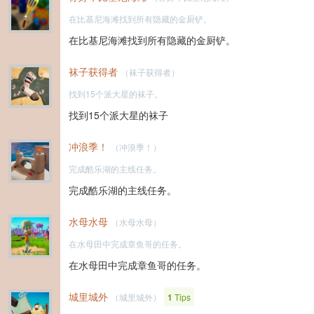
在比基尼海滩找到所有隐藏的金厨铲。
在比基尼海滩找到所有隐藏的金厨铲。
袜子获得者
（袜子获得者）
找到15个派大星的袜子。
找到15个派大星的袜子
冲浪季！
（冲浪季！）
完成酷乐湖的主线任务。
完成酷乐湖的主线任务。
水母水母
（水母水母）
在水母田中完成章鱼哥的任务。
在水母田中完成章鱼哥的任务。
城里城外
（城里城外）
1
Tips