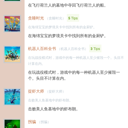
在飞行荷兰人的墓地中夺回飞行荷兰人的船。
贪睡时光
（贪睡时光）
5
Tips
在海绵宝宝的梦境关卡中找到所有的金厨铲。
在海绵宝宝的梦境关卡中找到所有的金厨铲。
机器人百科全书
（机器人百科全书）
3
Tips
在玩战役模式时，游戏中的每一种机器人至少摧毁一个。头目不
计算在内。
在玩战役模式时，游戏中的每一种机器人至少摧毁一
个。头目不计算在内。
捉虾大师
（捉虾大师）
击败美人鱼基地中的虾布朗。
击败美人鱼基地中的虾布朗。
拐骗
（拐骗）