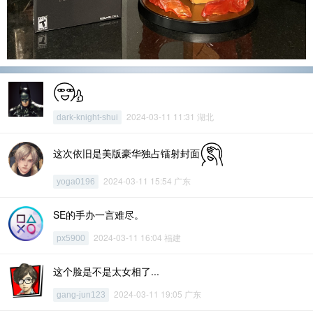
2024-03-11 11:31 湖北
dark-knight-shui
这次依旧是美版豪华独占镭射封面
2024-03-11 15:54 广东
yoga0196
SE的手办一言难尽。
2024-03-11 16:04 福建
px5900
这个脸是不是太女相了...
2024-03-11 19:05 广东
gang-jun123