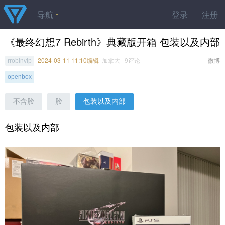
导航
登录
注册
《最终幻想7 Rebirth》典藏版开箱 包装以及内部
2024-03-11 11:10编辑
加拿大 9评论
微博
rrobinvip
openbox
不含脸
脸
包装以及内部
包装以及内部