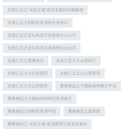
支线汇总之“永恒之城”诺克史黛拉和腐败湖
支线汇总之利耶尼亚湖的月光祭坛
支线汇总之亚坛高原①及格密尔火山①
支线汇总之亚坛高原②及格密尔火山②
支线汇总之瑟濂相关
支线汇总之火山官邸①
支线汇总之火山官邸②
支线汇总之火山官邸③
支线汇总之火山官邸④
重要物品之宁姆格福和啜泣半岛
重要物品之大赐福和利耶尼亚湖南方
重要物品之利耶尼亚湖中部
重要物品之盖利德
重要物品之“永恒之城”诺克隆恩与诺克史黛拉