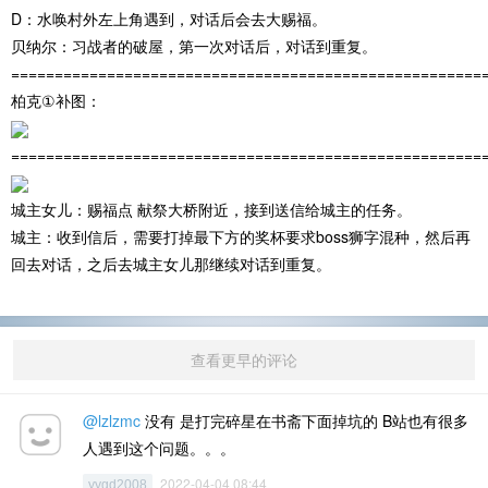
D：水唤村外左上角遇到，对话后会去大赐福。
贝纳尔：习战者的破屋，第一次对话后，对话到重复。
======================================================
柏克①补图：
======================================================
城主女儿：赐福点 献祭大桥附近，接到送信给城主的任务。
城主：收到信后，需要打掉最下方的奖杯要求boss狮字混种，然后再
回去对话，之后去城主女儿那继续对话到重复。
查看更早的评论
@lzlzmc
没有 是打完碎星在书斋下面掉坑的 B站也有很多
人遇到这个问题。。。
2022-04-04 08:44
yygd2008