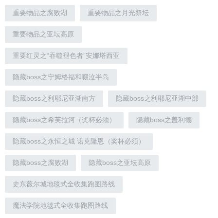
重要物品之腐败湖
重要物品之月光祭坛
重要物品之亚坛高原
重要红灵之“吞噬褪色者”安娜塔西亚
隐藏boss之宁姆格福和啜泣半岛
隐藏boss之利耶尼亚湖南方
隐藏boss之利耶尼亚湖中部
隐藏boss之希芙拉河（奖杯必须）
隐藏boss之盖利德
隐藏boss之永恒之城 诺克隆恩（奖杯必须）
隐藏boss之腐败湖
隐藏boss之亚坛高原
史东薇尔城地毯式全收集跑图路线
魔法学院地毯式全收集跑图路线