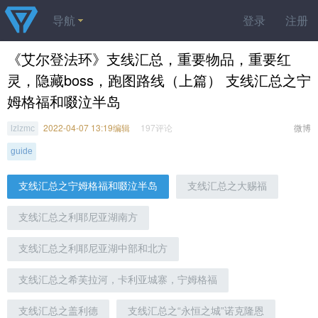
导航
登录
注册
《艾尔登法环》支线汇总，重要物品，重要红
灵，隐藏boss，跑图路线（上篇） 支线汇总之宁
姆格福和啜泣半岛
2022-04-07 13:19编辑
197评论
微博
lzlzmc
guide
支线汇总之宁姆格福和啜泣半岛
支线汇总之大赐福
支线汇总之利耶尼亚湖南方
支线汇总之利耶尼亚湖中部和北方
支线汇总之希芙拉河，卡利亚城寨，宁姆格福
支线汇总之盖利德
支线汇总之“永恒之城”诺克隆恩