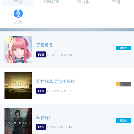
主页
PSN游戏
留言板
主题
机因
无限暖暖
100%
PS5
2025-12-08 21:13
死亡搁浅 导演剪辑版
30%
PS5
2025-11-25 23:37
寂静岭f
100%
PS5
2025-11-16 18:40