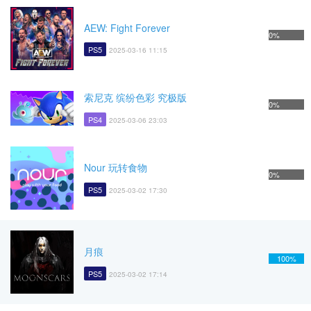
AEW: Fight Forever
0%
PS5
2025-03-16 11:15
索尼克 缤纷色彩 究极版
0%
PS4
2025-03-06 23:03
Nour 玩转食物
0%
PS5
2025-03-02 17:30
月痕
100%
PS5
2025-03-02 17:14