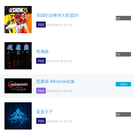
美国职业棒球大联盟25
0%
PS5
2025-04-27 22:23
死魂曲
1%
PS5
2025-04-16 23:03
恶魔城 Advance合集
100%
PS4
2025-04-14 22:50
蓝途王子
0%
PS5
2025-04-14 21:53