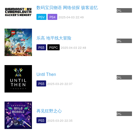
数码宝贝物语 网络侦探 骇客追忆
0%
PSV
PS4
2025-04-03 22:49
乐高 地平线大冒险
0%
PS5
PSPC
2025-04-03 22:48
Until Then
0%
PS5
2025-03-20 22:37
再见狂野之心
0%
PS5
2025-03-20 22:35