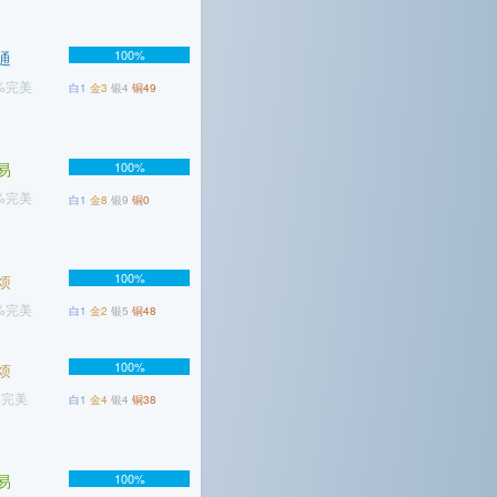
100%
通
1%完美
白1
金3
银4
铜49
易
100%
9%完美
白1
金8
银9
铜0
100%
烦
6%完美
白1
金2
银5
铜48
100%
烦
%完美
白1
金4
银4
铜38
易
100%