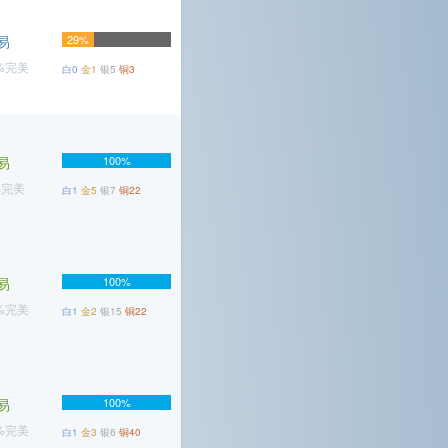
易
29%
7%完美
白0
金1
银5
铜3
易
100%
%完美
白1
金5
银7
铜22
易
100%
2%完美
白1
金2
银15
铜22
易
100%
2%完美
白1
金3
银6
铜40