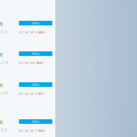
易
100%
%完美
白1
金3
银13
铜26
100%
易
3%完美
白1
金2
银2
铜49
易
100%
1%完美
白1
金4
银16
铜11
易
100%
%完美
白1
金3
银12
铜26