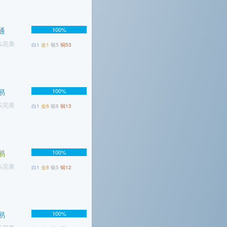
通
100%
3%完美
白1
金1
银5
铜53
易
100%
8%完美
白1
金6
银8
铜13
易
100%
6%完美
白1
金8
银5
铜12
易
100%