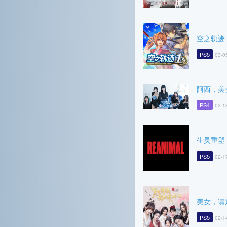
空之轨迹 t
PS5
03-0
阿西，美
PS4
02-1
生灵重塑
PS5
02-1
美女，请
PS5
02-1