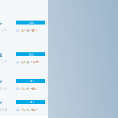
易
100%
3%完美
白1
金5
银9
铜21
通
100%
2%完美
白1
金2
银10
铜35
100%
通
5%完美
白1
金2
银4
铜50
100%
通
1%完美
白1
金3
银7
铜37