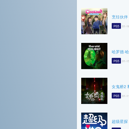
烹饪伙伴
PS5
01-1
哈罗德·
PS5
01-1
女鬼桥2 
PS5
01-1
超级星探