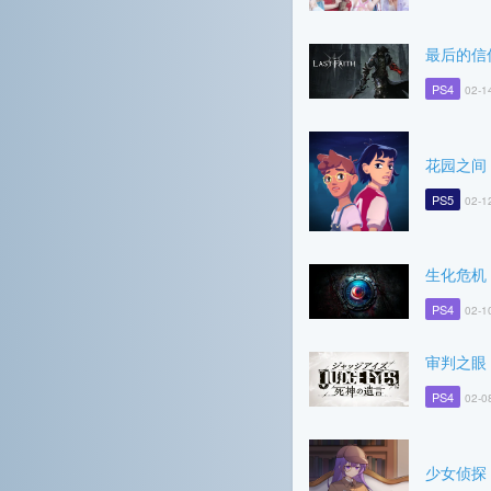
最后的信
PS4
02-1
花园之间
PS5
02-1
生化危机
PS4
02-1
审判之眼
PS4
02-0
少女侦探 