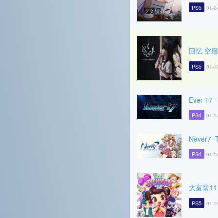
PS5
01-2
回忆 空愿
PS5
01-1
Ever 17 -
PS4
01-1
Never7 -T
PS4
01-1
大富翁11
PS5
01-1