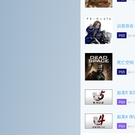
识质存在
PS5
05-0
死亡空间
PS5
04-1
如龙5 
PS4
04-1
如龙4 
PS4
04-1