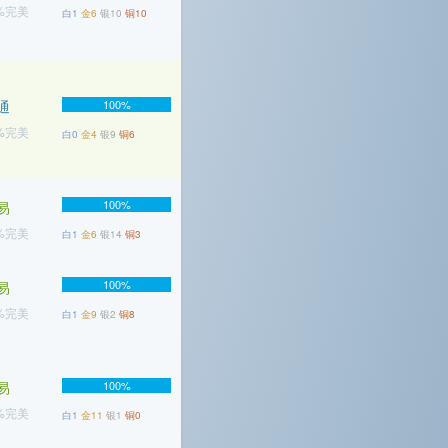
7%完美
白1
金6
银10
铜10
通
100%
3%完美
白0
金4
银9
铜6
100%
易
7%完美
白1
金6
银14
铜3
100%
易
9%完美
白1
金9
银2
铜8
易
100%
4%完美
白1
金11
银1
铜0