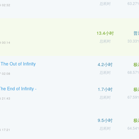
总耗时
63.2
4 02:32
13.4小时
普
总耗时
33.3
9 00:14
 The Out of Infinity
4.2小时
极
总耗时
68.5
7 02:08
he End of Infinity -
1.7小时
极
总耗时
67.5
6 21:43
9.5小时
极
总耗时
64.5
6 17:21