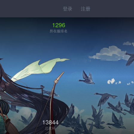
登录
注册
1296
所在服排名
13844
总奖杯