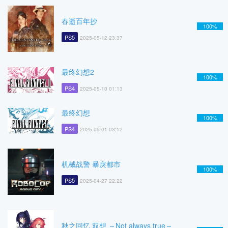
春逝百年抄
100%
PS5
2025-05-12 23:37
最终幻想2
100%
PS4
2025-05-10 01:13
最终幻想
100%
PS4
2025-05-01 03:12
机械战警 暴戾都市
100%
PS5
2025-04-27 22:22
秋之回忆 双想 ～Not always true～