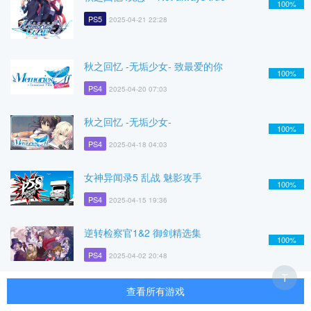
100%
PS5
2025-04-21 22:28
秋之回忆 -无垢少女- 致最爱的你
100%
PS4
2025-04-20 07:03
秋之回忆 -无垢少女-
100%
PS4
2025-04-18 04:03
女神异闻录5 乱战 魅影攻手
100%
PS4
2025-04-15 19:36
逆转检察官1&2 御剑精选集
100%
PS4
2025-04-02 20:48
T
查看所有游戏