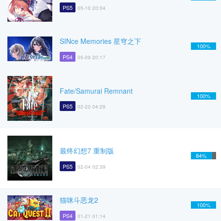
PS5
05-10 20:04
SINce Memories 星穹之下
100%
PS4
05-09 20:17
Fate/Samurai Remnant
100%
PS5
02-22 04:29
最终幻想7 重制版
84%
PS5
02-04 02:39
猫咪斗恶龙2
100%
PS4
01-21 01:14