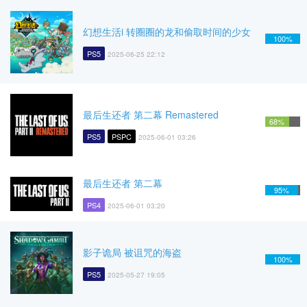
幻想生活i 转圈圈的龙和偷取时间的少女
100%
PS5
2025-06-25 22:12
最后生还者 第二幕 Remastered
68%
PS5
PSPC
2025-06-01 03:26
最后生还者 第二幕
95%
PS4
2025-06-01 03:20
影子诡局 被诅咒的海盗
100%
PS5
2025-05-27 19:05