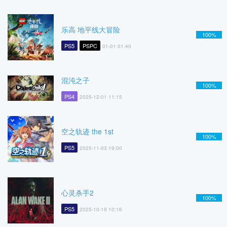
乐高 地平线大冒险
100%
PS5
PSPC
01-01 01:40
混沌之子
100%
PS4
2025-12-01 11:15
空之轨迹 the 1st
100%
PS5
2025-11-03 19:00
心灵杀手2
100%
PS5
2025-10-19 10:16