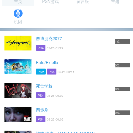
主页
PSN游戏
留言板
主题
机因
赛博朋克2077
1%
PS4
05-25 01:22
Fate/Extella
0%
PSV
PS4
05-25 00:11
死亡学校
0%
PS4
05-25 00:07
四步杀
0%
PS4
05-25 00:02