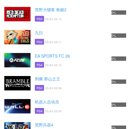
荒野大镖客 救赎2
0%
PS4
05-24 23:13
九日
0%
PS4
05-24 23:11
EA SPORTS FC 26
0%
PS4
05-24 23:10
荆棘 群山之王
0%
PS4
05-24 23:08
机器人总动员
0%
PS4
05-24 23:00
荒野兵器4
0%