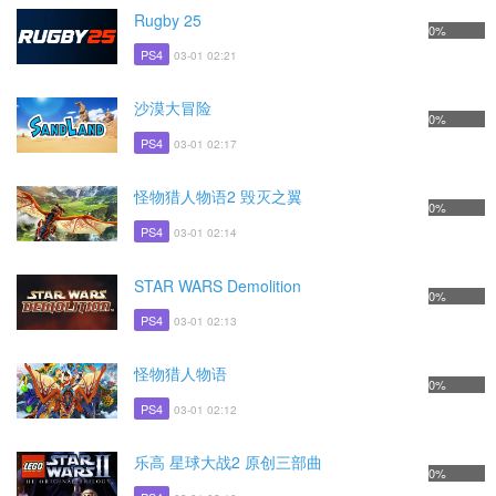
Rugby 25
0%
PS4
03-01 02:21
沙漠大冒险
0%
PS4
03-01 02:17
怪物猎人物语2 毁灭之翼
0%
PS4
03-01 02:14
STAR WARS Demolition
0%
PS4
03-01 02:13
怪物猎人物语
0%
PS4
03-01 02:12
乐高 星球大战2 原创三部曲
0%