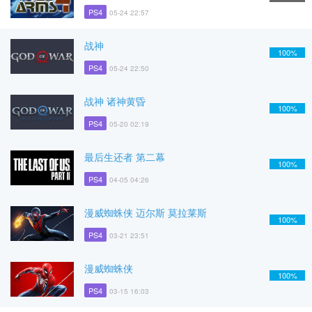
PS4
05-24 22:57
战神
100%
PS4
05-24 22:50
战神 诸神黄昏
100%
PS4
05-20 02:19
最后生还者 第二幕
100%
PS4
04-05 04:26
漫威蜘蛛侠 迈尔斯 莫拉莱斯
100%
PS4
03-21 23:51
漫威蜘蛛侠
100%
PS4
03-15 16:03