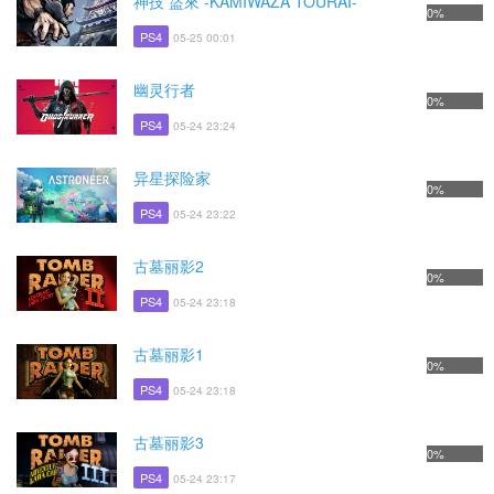
神技 盜來 -KAMIWAZA TOURAI-
0%
PS4
05-25 00:01
幽灵行者
0%
PS4
05-24 23:24
异星探险家
0%
PS4
05-24 23:22
古墓丽影2
0%
PS4
05-24 23:18
古墓丽影1
0%
PS4
05-24 23:18
古墓丽影3
0%
PS4
05-24 23:17