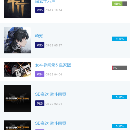
燕云十六声
69%
PS5
05-24 18:34
鸣潮
100%
PS5
05-23 05:37
女神异闻录5 皇家版
1%
PS4
05-22 04:04
SD高达 激斗同盟
100%
PS5
05-22 02:24
SD高达 激斗同盟
100%