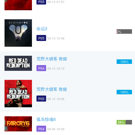
PS5
06-15 07:57
命运2
2%
PS5
06-13 10:46
荒野大镖客 救赎
100%
PS4
06-12 16:13
荒野大镖客 救赎
100%
PS5
06-12 16:06
孤岛惊魂6
58%
PS4
06-06 19:39