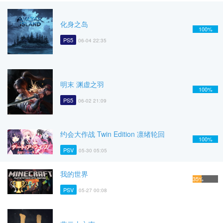
化身之岛
100%
PS5
06-04 22:35
明末 渊虚之羽
100%
PS5
06-02 21:09
约会大作战 Twin Edition 凛绪轮回
100%
PSV
05-30 05:05
我的世界
35%
PSV
05-27 00:08