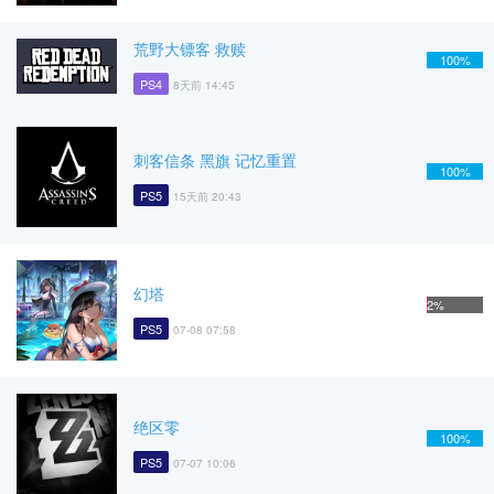
荒野大镖客 救赎
100%
PS4
8天前 14:45
刺客信条 黑旗 记忆重置
100%
PS5
15天前 20:43
幻塔
2%
PS5
07-08 07:58
绝区零
100%
PS5
07-07 10:06