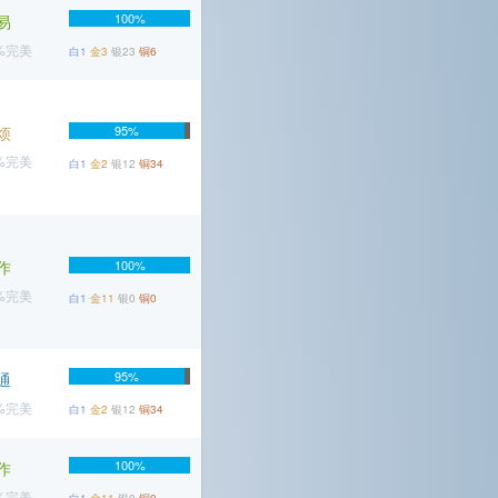
100%
易
2%完美
白1
金3
银23
铜6
烦
95%
8%完美
白1
金2
银12
铜34
作
100%
1%完美
白1
金11
银0
铜0
95%
通
4%完美
白1
金2
银12
铜34
100%
作
8%完美