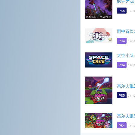
疯狂之源
PS5
07-1
雨中冒险
PS4
07-1
太空小队
PS4
07-1
高尔夫诅
PS5
07-1
高尔夫诅
PS4
07-1