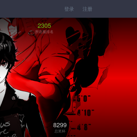
登录
注册
2305
所在服排名
8299
总奖杯