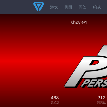
游戏
机因
问答
约战
shxy-91
468
212
总游戏
完美数