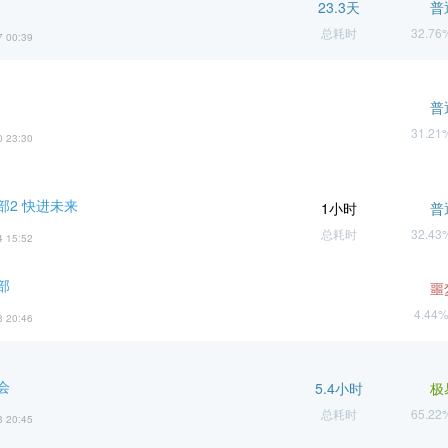
23.3天
普
总耗时
32.7
7 00:39
普
31.2
0 23:30
部2 快进未来
1小时
普
总耗时
32.4
4 15:52
部
噩
4.44
3 20:46
会
5.4小时
极
总耗时
65.2
3 20:45