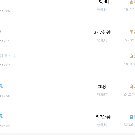
1.5小时
困
总耗时
10.7
2 19:35
2
37.7分钟
困
总耗时
5.78
2 17:51
港版 中文
麻
18.7
2 17:07
咒
28秒
麻
总耗时
24.2
2 17:05
咒
15.7分钟
普
总耗时
32.8
2 16:34