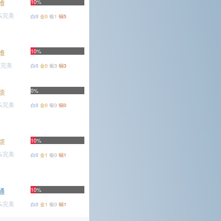
难
10%
1%完美
白0
金0
银1
铜5
10%
难
%完美
白0
金0
银3
铜3
0%
烦
2%完美
白0
金0
银0
铜0
烦
10%
7%完美
白0
金1
银0
铜1
10%
通
6%完美
白0
金1
银0
铜1