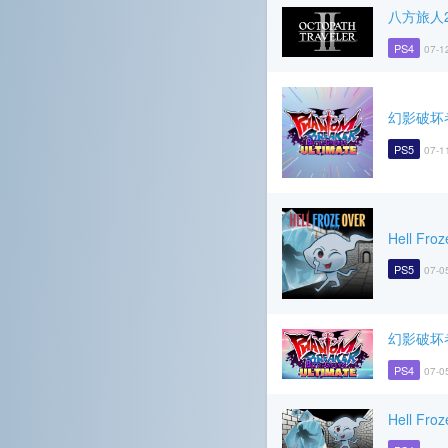
八方旅人
PS4
07-1
幻影破坏
PS5
07-1
Hell Froz
PS5
07-0
幻影破坏
PS4
07-0
Hell Froz