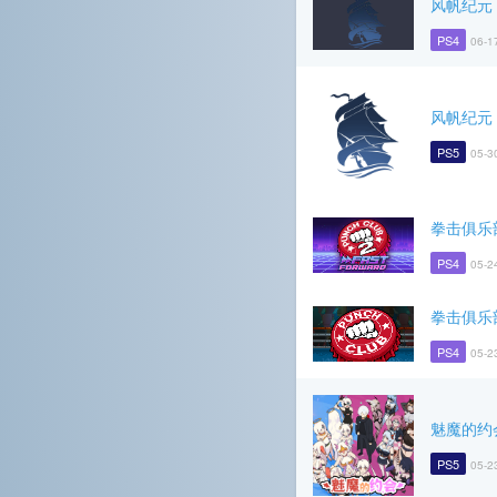
风帆纪元
PS4
06-1
风帆纪元
PS5
05-3
拳击俱乐
PS4
05-2
拳击俱乐
PS4
05-2
魅魔的约
PS5
05-2