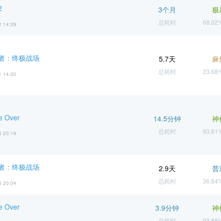
2
3个月
极
总耗时
68.0
2 14:29
者：终极战场
5.7天
麻
总耗时
23.6
1 14:30
e Over
14.5分钟
神
总耗时
93.8
5 20:19
者：终极战场
2.9天
普
总耗时
36.8
5 20:04
e Over
3.9分钟
神
总耗时
93.8