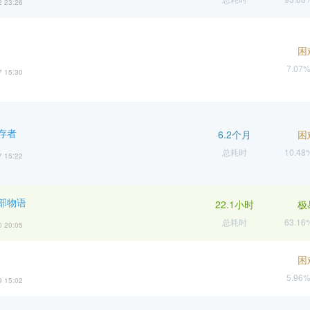
2 23:26
困
7.07
7 15:30
存者
6.2个月
困
总耗时
10.4
7 15:22
部物语
22.1小时
极
总耗时
63.1
0 20:05
困
5.96
9 15:02