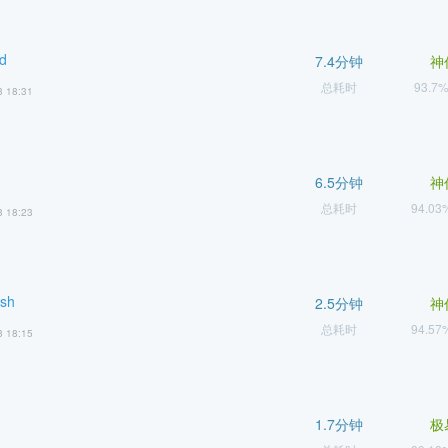
d
7.4分钟
神
总耗时
93.7
3 18:31
6.5分钟
神
总耗时
94.0
3 18:23
sh
2.5分钟
神
总耗时
94.5
3 18:15
1.7分钟
极