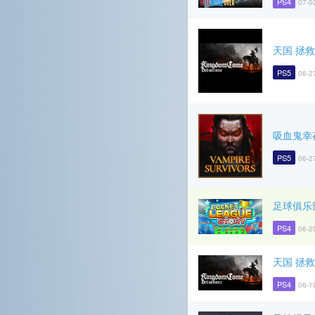
PS4
07-0
天国 拯救
PS5
06-2
吸血鬼幸
PS5
06-2
足球俱乐
PS4
06-2
天国 拯救
PS4
06-1