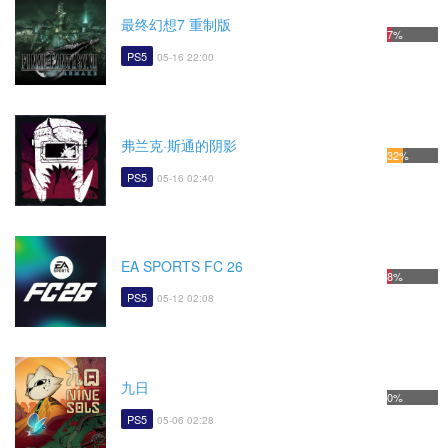
最终幻想7 重制版
7%
PS5
05-16 22:00
弗兰克·斯通的阴影
32%
PS5
05-16 02:40
EA SPORTS FC 26
8%
PS5
05-12 02:08
九日
0%
PS5
05-06 02:28