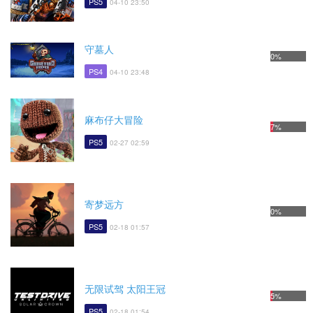
PS5
04-10 23:50
守墓人
0%
PS4
04-10 23:48
麻布仔大冒险
7%
PS5
02-27 02:59
寄梦远方
0%
PS5
02-18 01:57
无限试驾 太阳王冠
5%
PS5
02-18 01:54