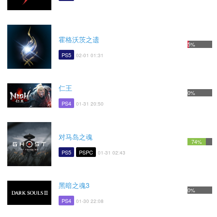
霍格沃茨之遗
5%
PS5
02-01 01:31
仁王
0%
PS4
01-31 20:50
对马岛之魂
74%
PS5
PSPC
01-31 02:43
黑暗之魂3
0%
PS4
01-30 22:08