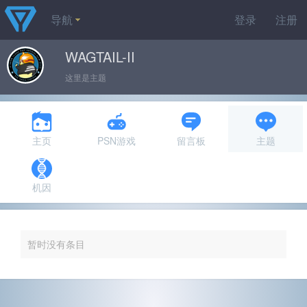
导航
登录
注册
WAGTAIL-II
这里是主题
主页
PSN游戏
留言板
主题
机因
暂时没有条目