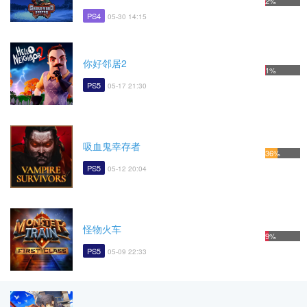
2%
PS4
05-30 14:15
你好邻居2
1%
PS5
05-17 21:30
吸血鬼幸存者
36%
PS5
05-12 20:04
怪物火车
9%
PS5
05-09 22:33