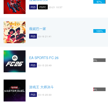
97%
PS5
PSPC
03-21 10:57
薇妮巴一家
100%
PS5
03-16 21:41
EA SPORTS FC 26
0%
PS5
03-15 20:49
游戏王 大师决斗
4%
PS5
03-15 20:30