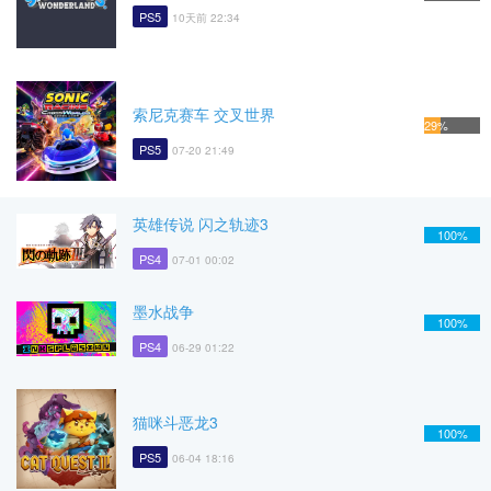
PS5
10天前 22:34
索尼克赛车 交叉世界
29%
PS5
07-20 21:49
英雄传说 闪之轨迹3
100%
PS4
07-01 00:02
墨水战争
100%
PS4
06-29 01:22
猫咪斗恶龙3
100%
PS5
06-04 18:16