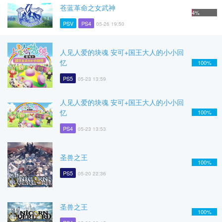
苍蓝革命之女武神
4%
PSV
PS4
05-26 19:50
人见人爱的块魂 安可+国王大人的小小回
忆
100%
PS5
05-23 13:59
人见人爱的块魂 安可+国王大人的小小回
忆
100%
PS4
05-23 13:53
圣兽之王
100%
PS5
05-20 22:36
圣兽之王
100%