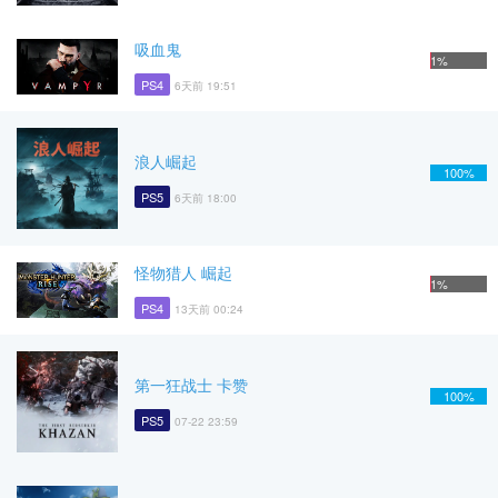
吸血鬼
1%
PS4
6天前 19:51
浪人崛起
100%
PS5
6天前 18:00
怪物猎人 崛起
1%
PS4
13天前 00:24
第一狂战士 卡赞
100%
PS5
07-22 23:59