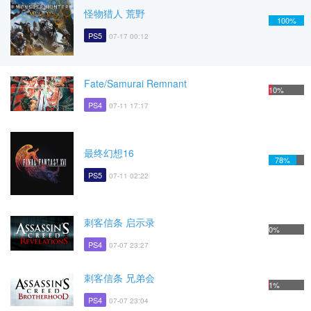
怪物猎人 荒野
100%
PS5
07-17 00:12
Fate/Samurai Remnant
10%
PS4
07-11 17:17
最终幻想16
78%
PS5
07-11 02:22
刺客信条 启示录
0%
PS4
07-07 23:27
刺客信条 兄弟会
1%
PS4
07-07 23:04