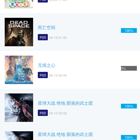
死亡空间
100%
PS5
06-18 21:40
无垠之心
0%
PS5
06-13 00:40
星球大战 绝地 陨落的武士团
100%
PS5
06-10 20:32
星球大战 绝地 陨落的武士团
100%