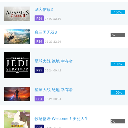
刺客信条2
100%
PS4
07-07 22:59
真三国无双8
0%
PS4
06-29 22:59
星球大战 绝地 幸存者
100%
PS5
06-24 00:42
星球大战 绝地 幸存者
100%
PS4
06-24 00:24
牧场物语 Welcome！美丽人生
0%
PS5
06-20 11:00