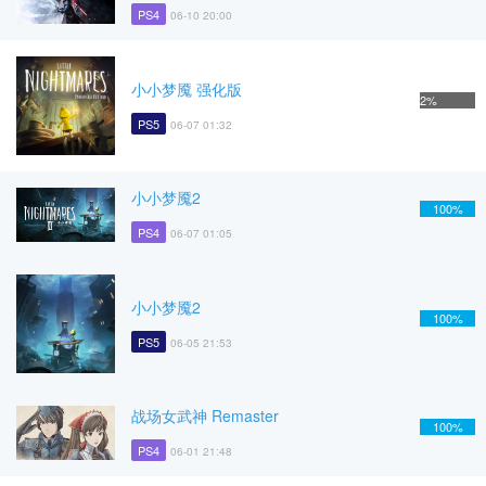
PS4
06-10 20:00
小小梦魇 强化版
2%
PS5
06-07 01:32
小小梦魇2
100%
PS4
06-07 01:05
小小梦魇2
100%
PS5
06-05 21:53
战场女武神 Remaster
100%
PS4
06-01 21:48