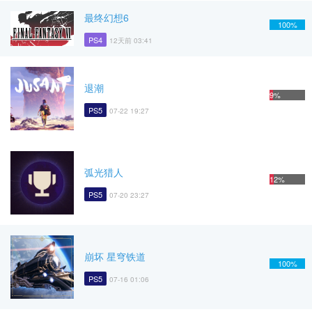
最终幻想6
100%
PS4
12天前 03:41
退潮
9%
PS5
07-22 19:27
弧光猎人
12%
PS5
07-20 23:27
崩坏 星穹铁道
100%
PS5
07-16 01:06