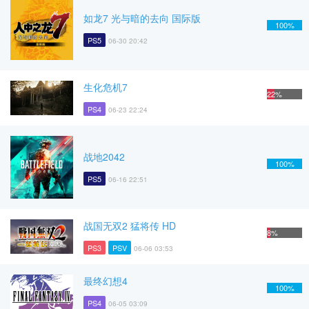
如龙7 光与暗的去向 国际版
100%
PS5
06-30 20:42
生化危机7
22%
PS4
06-23 22:24
战地2042
100%
PS5
06-16 22:51
战国无双2 猛将传 HD
8%
PS3
PSV
06-06 03:53
最终幻想4
100%
PS4
06-05 03:09