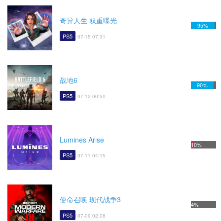
奇异人生 双重曝光
95%
PS5
07-15 07:31
战地6
90%
PS5
07-12 00:50
Lumines Arise
10%
PS5
07-11 04:15
使命召唤 现代战争3
4%
PS5
07-09 02:08