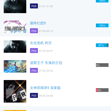
100%
PS5
07-07 21:00
最终幻想5
100%
PS4
07-05 02:12
生化危机 村庄
87%
PS4
07-03 20:51
波斯王子 失落的王冠
0%
PS4
07-02 20:42
女神异闻录5 皇家版
10%
PS5
06-30 20:58