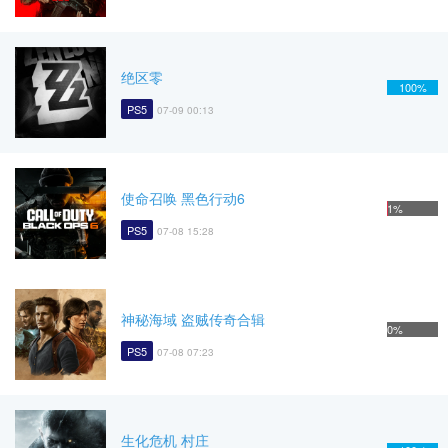
绝区零
100%
PS5
07-09 00:13
使命召唤 黑色行动6
1%
PS5
07-08 15:28
神秘海域 盗贼传奇合辑
0%
PS5
07-08 07:23
生化危机 村庄