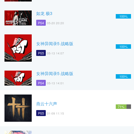
如龙 极3
100%
PS4
05-20 20:20
女神异闻录5 战略版
100%
PS5
05-13 14:07
女神异闻录5 战略版
100%
PS4
05-13 14:01
燕云十六声
71%
PS5
01-09 11:15