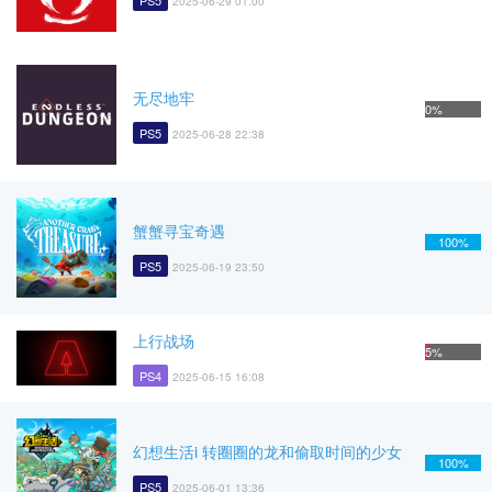
PS5
2025-06-29 01:00
无尽地牢
0%
PS5
2025-06-28 22:38
蟹蟹寻宝奇遇
100%
PS5
2025-06-19 23:50
上行战场
5%
PS4
2025-06-15 16:08
幻想生活i 转圈圈的龙和偷取时间的少女
100%
PS5
2025-06-01 13:36