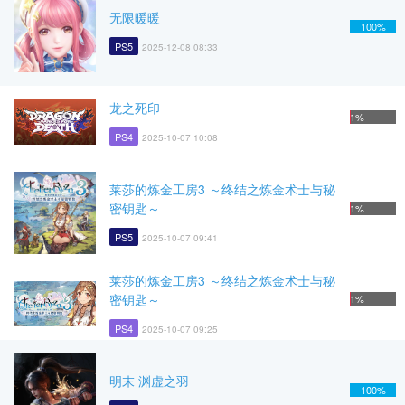
无限暖暖
100%
PS5
2025-12-08 08:33
龙之死印
1%
PS4
2025-10-07 10:08
莱莎的炼金工房3 ～终结之炼金术士与秘
密钥匙～
1%
PS5
2025-10-07 09:41
莱莎的炼金工房3 ～终结之炼金术士与秘
密钥匙～
1%
PS4
2025-10-07 09:25
明末 渊虚之羽
100%