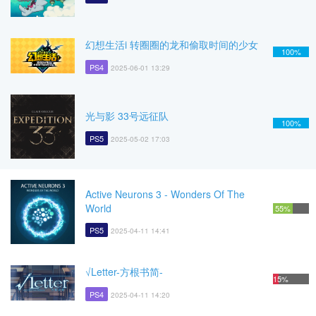
幻想生活i 转圈圈的龙和偷取时间的少女
100%
PS4
2025-06-01 13:29
光与影 33号远征队
100%
PS5
2025-05-02 17:03
Active Neurons 3 - Wonders Of The
World
55%
PS5
2025-04-11 14:41
√Letter-方根书简-
15%
PS4
2025-04-11 14:20