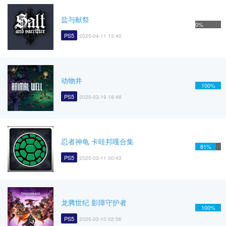
盐与献祭
0%
PS5
2025-04-11 13:40
动物井
100%
PS5
2025-03-19 18:48
忍者神龟 卡哇邦嘎合集
81%
PS5
2025-03-11 00:43
龙腾世纪 影障守护者
100%
PS5
2025-03-10 02:56