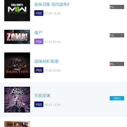
使命召唤 现代战争2
2%
PS5
07-05 16:33
僵尸
1%
PS4
07-04 23:43
战锤40K 暗潮
3%
PS5
07-02 23:26
无双深渊
100%
PS5
05-03 12:34