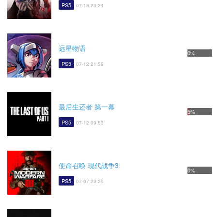
PS5
07-18 23:24
远星物语
0%
PS5
07-12 21:59
最后生还者 第一幕
5%
PS5
07-12 09:53
使命召唤 现代战争3
0%
PS5
07-07 23:29