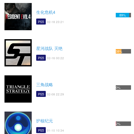
生化危机4
89%
PS5
02-18 23:21
星河战队 灭绝
38%
PS5
02-16 00:22
三角战略
0%
PS5
02-08 22:29
护核纪元
2%
PS5
01-10 10:34