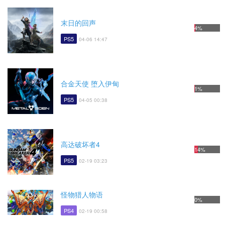
末日的回声
4%
PS5
04-06 14:47
合金天使 堕入伊甸
1%
PS5
04-05 00:38
高达破坏者4
14%
PS5
02-19 03:23
怪物猎人物语
0%
PS4
02-19 00:58