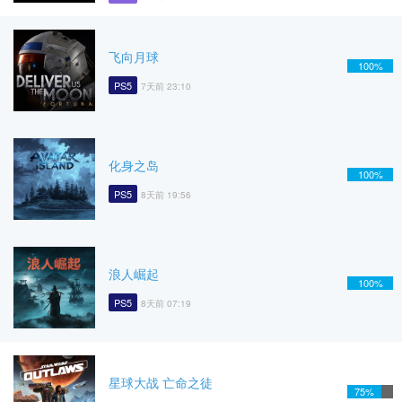
飞向月球
100%
PS5
7天前 23:10
化身之岛
100%
PS5
8天前 19:56
浪人崛起
100%
PS5
8天前 07:19
星球大战 亡命之徒
75%