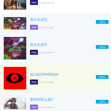
PS5
12天前 01:03
高尔夫诅咒
100%
PS4
07-19 03:40
高尔夫诅咒
100%
PS5
07-18 20:47
SCHIZOPHRENIA
100%
PS5
07-17 14:08
塞伯利亚之谜3
100%
PS4
07-16 14:27