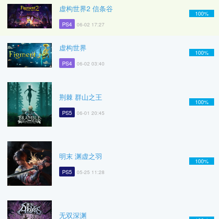
虚构世界2 信条谷
100%
PS4
06-02 17:27
虚构世界
100%
PS4
06-02 03:40
荆棘 群山之王
100%
PS5
06-01 20:45
明末 渊虚之羽
100%
PS5
05-25 11:28
无双深渊