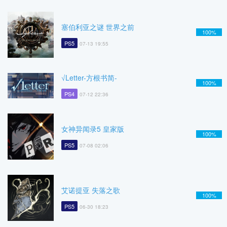
塞伯利亚之谜 世界之前
100%
PS5
07-13 19:55
√Letter-方根书简-
100%
PS4
07-12 22:36
女神异闻录5 皇家版
100%
PS5
07-08 02:06
艾诺提亚 失落之歌
100%
PS5
06-30 18:23