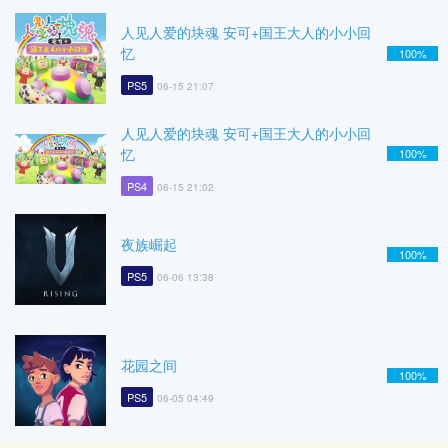
人见人爱的块魂 安可+国王大人的小小回
忆
100%
PS5
06-15 21:07
人见人爱的块魂 安可+国王大人的小小回
忆
100%
PS4
06-15 21:02
夜族崛起
100%
PS5
06-06 13:38
花园之间
100%
PS5
06-05 04:49