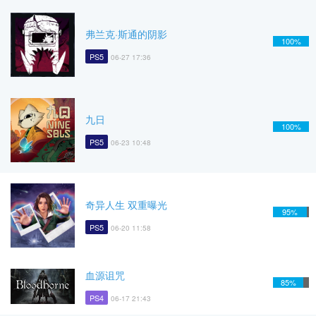
弗兰克·斯通的阴影
100%
PS5
06-27 17:36
九日
100%
PS5
06-23 10:48
奇异人生 双重曝光
95%
PS5
06-20 11:58
血源诅咒
85%
PS4
06-17 21:43