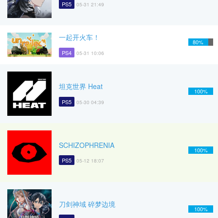
PS5
05-31 21:49
一起开火车！
80%
PS4
05-31 10:06
坦克世界 Heat
100%
PS5
05-30 04:39
SCHIZOPHRENIA
100%
PS5
05-12 18:07
刀剑神域 碎梦边境
100%