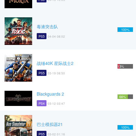
毒液突击队
100%
PS5
04-04 08:02
战锤40K 星际战士2
13%
PS5
03-19 08:50
Blackguards 2
66%
PS4
03-12 03:47
巴士模拟器21
100%
PS5
03-02 01:16