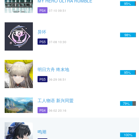
MY HERO ULTRA RUMBLE
95%
PS4
07-10 09:51
异环
98%
PS5
07-08 10:30
明日方舟 终末地
95%
PS5
06-29 06:51
工人物语 新兴同盟
79%
PS4
06-02 20:16
鸣潮
100%