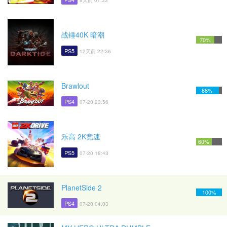
8天前 01:33
战锤40K 暗潮
70%
PS5
12天前 22:36
Brawlout
88%
PS4
07-20 23:56
乐高 2K竞速
60%
PS5
07-20 18:43
PlanetSide 2
100%
PS4
07-20 04:03