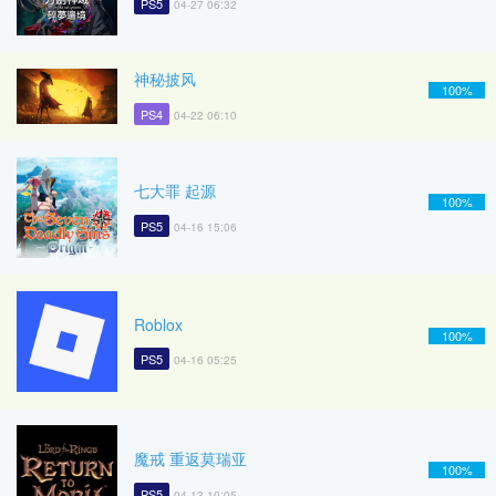
PS5
04-27 06:32
神秘披风
100%
PS4
04-22 06:10
七大罪 起源
100%
PS5
04-16 15:06
Roblox
100%
PS5
04-16 05:25
魔戒 重返莫瑞亚
100%
PS5
04-13 10:05