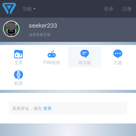
导航
登录
注册
seeker233
这里是留言板
主页
PSN游戏
留言板
主题
机因
发表评论，请先
登录