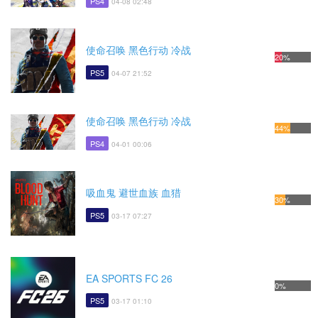
PS4
04-08 02:48
使命召唤 黑色行动 冷战
20%
PS5
04-07 21:52
使命召唤 黑色行动 冷战
44%
PS4
04-01 00:06
吸血鬼 避世血族 血猎
30%
PS5
03-17 07:27
EA SPORTS FC 26
0%
PS5
03-17 01:10