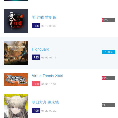
零 红蝶 重制版
10%
PS5
03-12 06:30
Highguard
100%
PS5
03-09 01:17
Virtua Tennis 2009
22%
PS3
01-30 13:52
明日方舟 终末地
1%
PS5
01-23 00:22