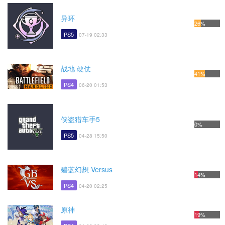
异环
26%
PS5
07-19 02:33
战地 硬仗
41%
PS4
06-20 01:53
侠盗猎车手5
0%
PS5
04-28 15:50
碧蓝幻想 Versus
14%
PS4
04-20 02:25
原神
19%