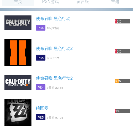
主页
PSN游戏
留言板
主题
使命召唤 黑色行动
13%
PS4
10小时前
使命召唤 黑色行动2
16%
PS5
前天 21:18
使命召唤 黑色行动2
30%
PS4
3天前 23:55
绝区零
9%
PS5
8天前 07:25