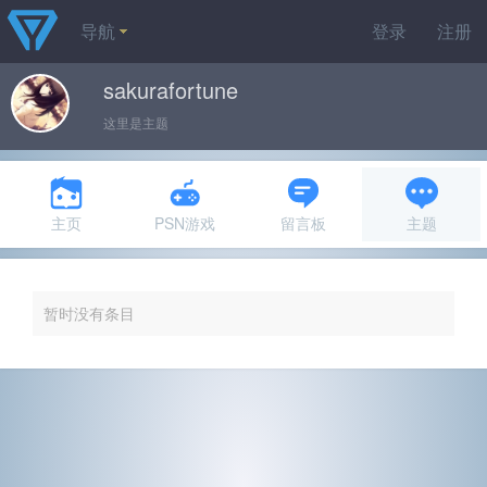
导航
登录
注册
sakurafortune
这里是主题
主页
PSN游戏
留言板
主题
暂时没有条目