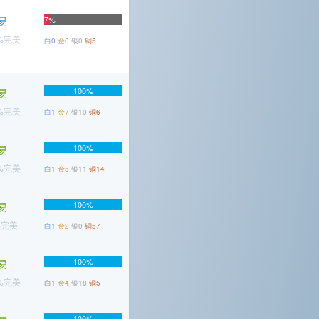
易
7%
7%完美
白0
金0
银0
铜5
100%
易
1%完美
白1
金7
银10
铜6
100%
易
7%完美
白1
金5
银11
铜14
100%
易
%完美
白1
金2
银0
铜57
100%
易
2%完美
白1
金4
银18
铜5
100%