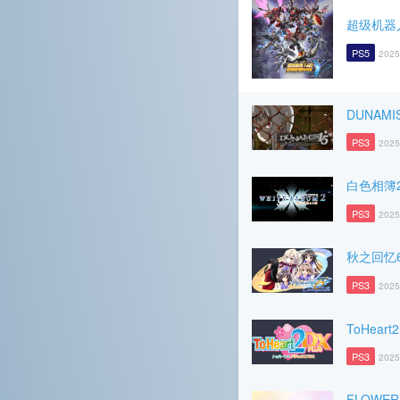
超级机器
PS5
2025
DUNAMI
PS3
2025
白色相簿
PS3
2025
秋之回忆
PS3
2025
ToHeart
PS3
2025
FLOWER