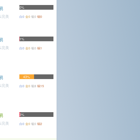
0%
易
4%完美
白0
金0
银0
铜0
易
1%
8%完美
白0
金0
银0
铜1
易
43%
1%完美
白0
金0
银8
铜15
易
3%
6%完美
白0
金0
银0
铜2