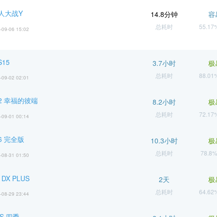
人大战Y
14.8分钟
容
总耗时
55.1
-09-06 15:02
S15
3.7小时
极
总耗时
88.0
-09-02 02:01
2 幸福的彼端
8.2小时
极
总耗时
72.1
-09-01 00:14
6 完全版
10.3小时
极
总耗时
78.8
-08-31 01:50
2 DX PLUS
2天
极
总耗时
64.6
-08-29 23:44
S 四季