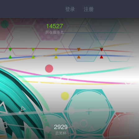
登录
注册
14527
所在服排名
2929
总奖杯