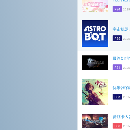
PS4
2025
宇宙机器
PS5
2025
最终幻想1
PS4
2025
优米雅的
PS5
2025
爱丝卡＆
PS3
2025