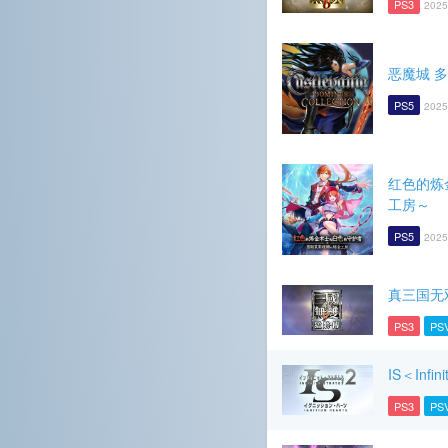
PS3
2025
恶魔城 
PS5
2025
红色的炼
工房～
PS5
2025
真三国无
PS3
PS
IS＜Infin
PS3
PS