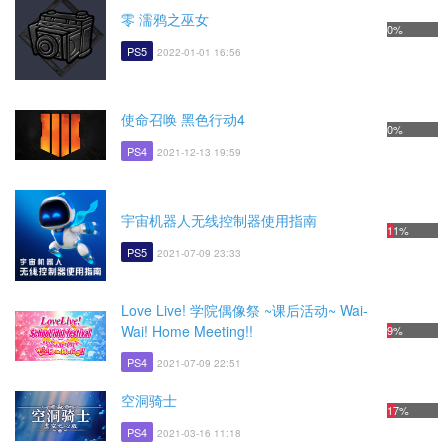
零 濡鸦之巫女
0%
PS5
2022-01-01 16:56
使命召唤 黑色行动4
0%
PS4
2021-12-13 19:59
宇宙机器人无线控制器使用指南
11%
PS5
2021-07-09 23:33
Love Live! 学院偶像祭 ~课后活动~ Wai-
Wai! Home Meeting!!
9%
PS4
2021-07-09 22:51
空洞骑士
17%
PS4
2021-03-16 11:18