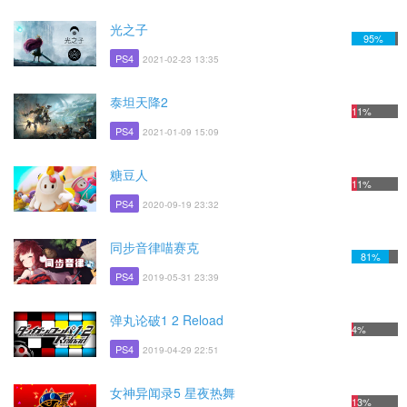
光之子
95%
PS4
2021-02-23 13:35
泰坦天降2
11%
PS4
2021-01-09 15:09
糖豆人
11%
PS4
2020-09-19 23:32
同步音律喵赛克
81%
PS4
2019-05-31 23:39
弹丸论破1 2 Reload
4%
PS4
2019-04-29 22:51
女神异闻录5 星夜热舞
13%