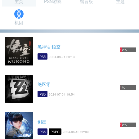
主页
PSN游戏
留言板
主题
机因
黑神话 悟空
12%
PS5
2024-08-21 20:13
绝区零
1%
PS5
2024-07-04 19:54
剑星
12%
PS5
PSPC
2024-06-10 22:09