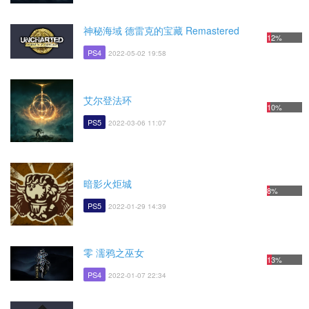
神秘海域 德雷克的宝藏 Remastered
12%
PS4
2022-05-02 19:58
艾尔登法环
10%
PS5
2022-03-06 11:07
暗影火炬城
8%
PS5
2022-01-29 14:39
零 濡鸦之巫女
13%
PS4
2022-01-07 22:34