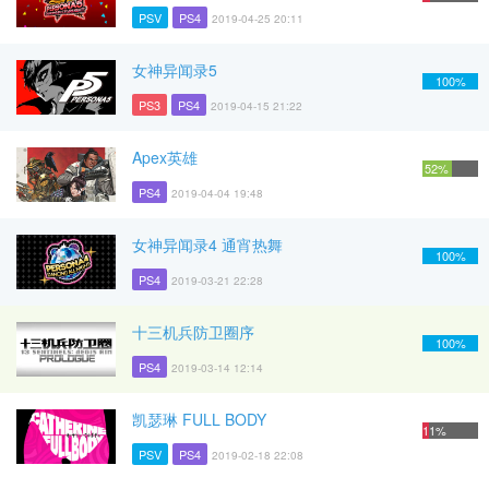
PSV
PS4
2019-04-25 20:11
女神异闻录5
100%
PS3
PS4
2019-04-15 21:22
Apex英雄
52%
PS4
2019-04-04 19:48
女神异闻录4 通宵热舞
100%
PS4
2019-03-21 22:28
十三机兵防卫圈序
100%
PS4
2019-03-14 12:14
凯瑟琳 FULL BODY
11%
PSV
PS4
2019-02-18 22:08