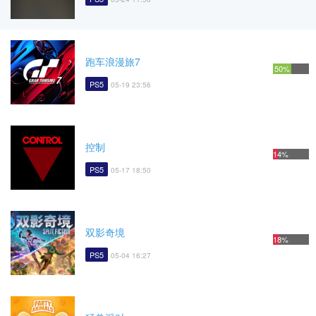
跑车浪漫旅7
50%
PS5
05-19 23:56
控制
14%
PS5
05-17 18:50
双影奇境
18%
PS5
05-04 16:27