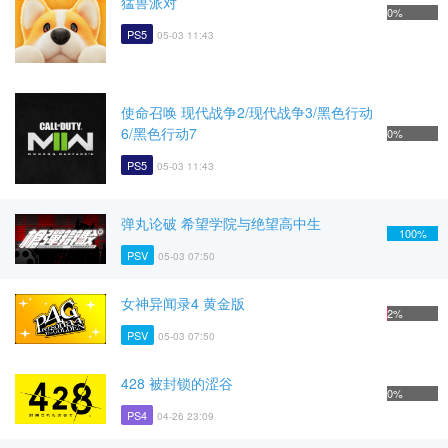
猛兽派对
0%
PS5
05-03 11:43
使命召唤 现代战争2/现代战争3/黑色行动
6/黑色行动7
0%
PS5
05-03 11:43
弹丸论破 希望学院与绝望高中生
100%
PSV
05-03 07:50
女神异闻录4 黄金版
2%
PSV
05-03 07:50
428 被封锁的涩谷
0%
PS4
04-26 23:09