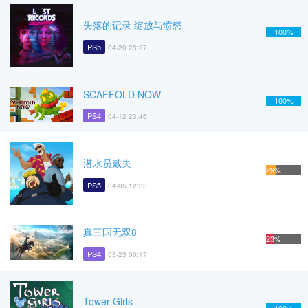
失落的记录 绽放与愤怒
100%
PS5
04-20 23:27
SCAFFOLD NOW
100%
PS4
04-12 23:46
潜水员戴夫
29%
PS5
04-05 12:33
真三国无双8
23%
PS4
03-23 00:17
Tower Girls