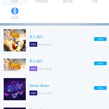
主页
PSN游戏
留言板
主题
机因
双人成行
100%
PS5
06-06 14:54
双人成行
100%
PS4
05-31 22:02
Sector Beam
100%
PS5
05-24 14:24