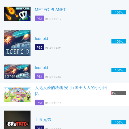
METEO PLANET
100%
PS4
05-24 13:17
Icenoid
100%
PS5
05-24 13:04
Icenoid
100%
PS4
05-24 12:59
人见人爱的块魂 安可+国王大人的小小回
忆
1%
PS4
05-24 12:15
土豆兄弟
100%
PS5
05-24 11:56