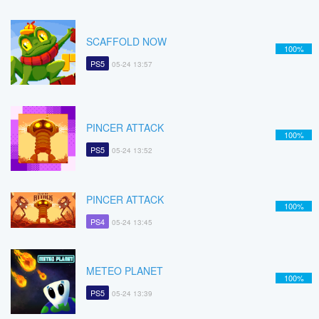
SCAFFOLD NOW
100%
PS5
05-24 13:57
PINCER ATTACK
100%
PS5
05-24 13:52
PINCER ATTACK
100%
PS4
05-24 13:45
METEO PLANET
100%
PS5
05-24 13:39