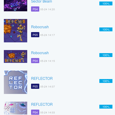
Sector Beam
100%
PS4
05-24 14:20
Robocrush
100%
PS5
05-24 14:17
Robocrush
100%
PS4
05-24 14:15
REFLECTOR
100%
PS5
05-24 14:07
REFLECTOR
100%
PS4
05-24 14:03