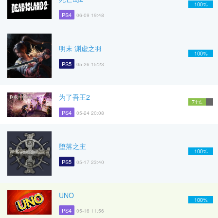
100%
PS4
06-09 19:48
明末 渊虚之羽
100%
PS5
05-26 15:23
为了吾王2
71%
PS4
05-24 20:08
堕落之主
100%
PS5
05-17 23:40
UNO
100%
PS4
05-16 11:56