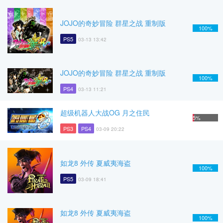
JOJO的奇妙冒险 群星之战 重制版
100%
PS5
03-13 13:42
JOJO的奇妙冒险 群星之战 重制版
100%
PS4
03-13 11:21
超级机器人大战OG 月之住民
5%
PS3
PS4
03-09 20:22
如龙8 外传 夏威夷海盗
100%
PS5
03-09 18:41
如龙8 外传 夏威夷海盗
100%