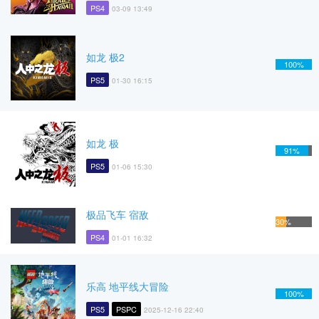
PS4
03-09 13:49
如龙 极2
100%
PS5
01-30 16:15
如龙 极
91%
PS5
01-06 15:30
极品飞车 宿敌
30%
PS4
01-01 16:32
乐高 地平线大冒险
100%
PS5
PSPC
2025-12-16 22:40