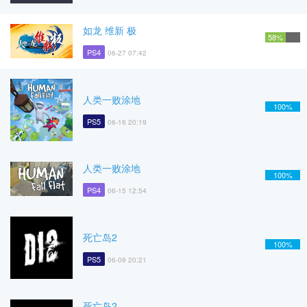
如龙 维新 极
58%
PS4
06-27 07:42
人类一败涂地
100%
PS5
06-16 20:19
人类一败涂地
100%
PS4
06-15 12:54
死亡岛2
100%
PS5
06-09 20:21
死亡岛2